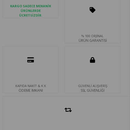
KARGO SADECE MEKANİK
ÜRÜNLERDE
ÜCRETSİZDİR.
% 100 ORJİNAL
ÜRÜN GARANTİSİ
KAPIDA NAKİT & K.K
GÜVENLİ ALIŞVERİŞ
ÖDEME İMKANI
SSL GÜVENLİĞİ