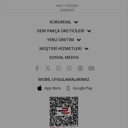
İADE / DEĞİŞİM
GARANTİ
KURUMSAL
OEM PARÇA ÜRETİCİLERİ
YERLİ ÜRETİM
MÜŞTERİ HİZMETLERİ
SOSYAL MEDYA
MOBİL UYGULAMALARIMIZ
App Store
Google Play