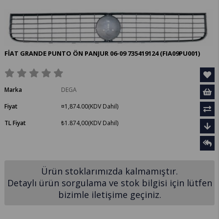
FİAT GRANDE PUNTO ÖN PANJUR 06-09 735419124
(FIA09PU001)
Marka
DEGA
Fiyat
¤1,874.00
(KDV Dahil)
TL Fiyat
₺1.874,00
(KDV Dahil)
Ürün stoklarımızda kalmamıştır.
Detaylı ürün sorgulama ve stok bilgisi için lütfen
bizimle iletişime geçiniz.