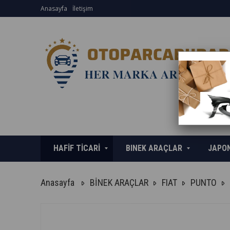
Anasayfa
İletişim
HAFİF TİCARİ
BINEK ARAÇLAR
JAPO
Anasayfa
BİNEK ARAÇLAR
FIAT
PUNTO