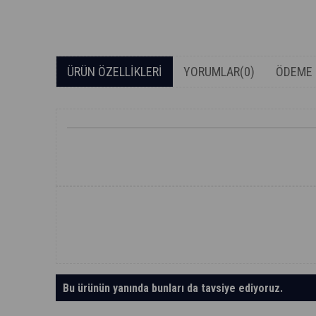
ÜRÜN ÖZELLIKLERI
YORUMLAR
(0)
ÖDEME 
Bu ürünün yanında bunları da tavsiye ediyoruz.