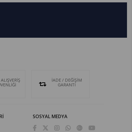
 ALIŞVERİŞ
İADE / DEĞİŞİM
ÜVENLİĞİ
GARANTİ
Rİ
SOSYAL MEDYA