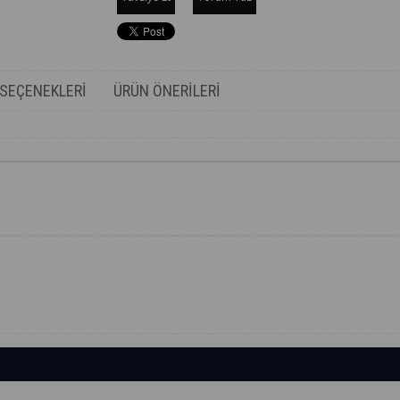
SEÇENEKLERI
ÜRÜN ÖNERILERI