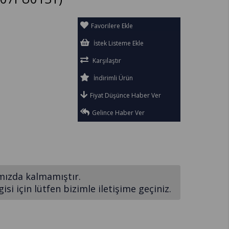
Favorilere Ekle
İstek Listeme Ekle
Karşılaştır
İndirimli Ürün
Fiyat Düşünce Haber Ver
Gelince Haber Ver
mızda kalmamıştır.
si için lütfen bizimle iletişime geçiniz.