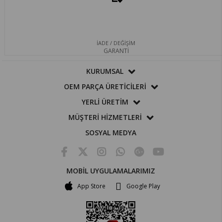
İADE / DEĞİŞİM
GARANTİ
KURUMSAL
OEM PARÇA ÜRETİCİLERİ
YERLİ ÜRETİM
MÜŞTERİ HİZMETLERİ
SOSYAL MEDYA
MOBİL UYGULAMALARIMIZ
App Store
Google Play