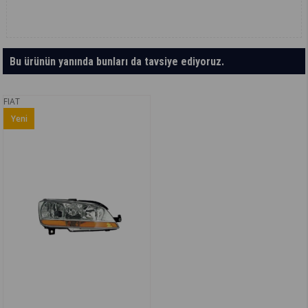
Bu ürünün yanında bunları da tavsiye ediyoruz.
FIAT
Yeni
Ürün