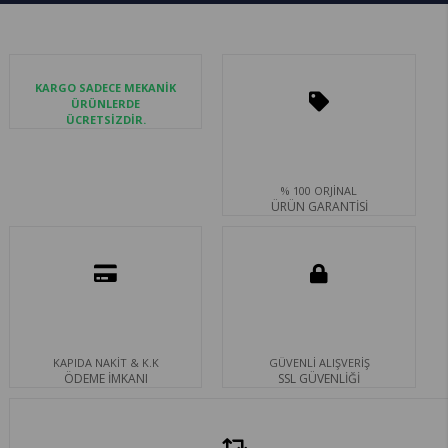
KARGO SADECE MEKANİK
ÜRÜNLERDE
ÜCRETSİZDİR.
% 100 ORJİNAL
ÜRÜN GARANTİSİ
KAPIDA NAKİT & K.K
GÜVENLİ ALIŞVERİŞ
ÖDEME İMKANI
SSL GÜVENLİĞİ