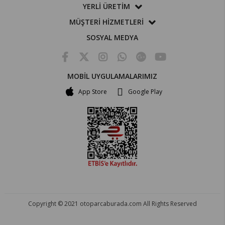
YERLİ ÜRETİM
MÜŞTERİ HİZMETLERİ
SOSYAL MEDYA
MOBİL UYGULAMALARIMIZ
App Store
Google Play
Copyright © 2021 otoparcaburada.com All Rights Reserved
OTO PARÇA BURADA - HER MARKA ARACA YEDEK PARÇA