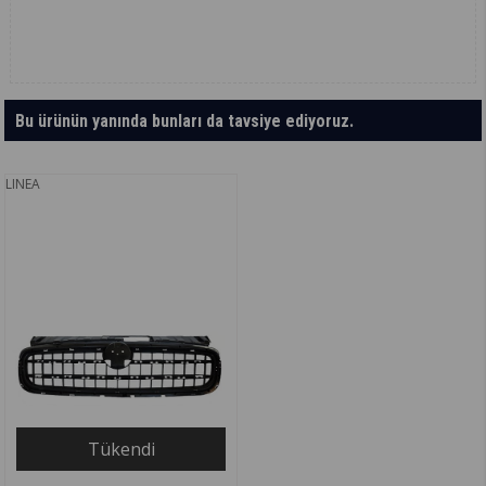
Bu ürünün yanında bunları da tavsiye ediyoruz.
LINEA
Tükendi