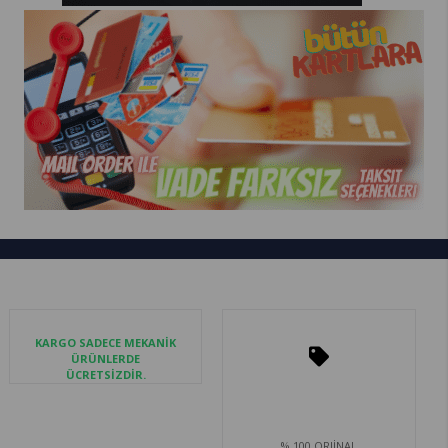
KARGO SADECE MEKANİK
ÜRÜNLERDE
ÜCRETSİZDİR.
% 100 ORJİNAL