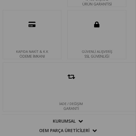
ÜRÜN GARANTİSİ
KAPIDA NAKİT & K.K
GÜVENLİ ALIŞVERİŞ
ÖDEME İMKANI
SSL GÜVENLİĞİ
İADE / DEĞİŞİM
GARANTİ
KURUMSAL
OEM PARÇA ÜRETİCİLERİ