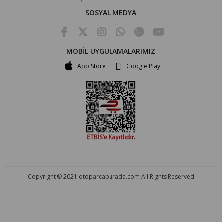
SOSYAL MEDYA
MOBİL UYGULAMALARIMIZ
App Store
Google Play
Copyright © 2021 otoparcaburada.com All Rights Reserved
OTO PARÇA BURADA - HER MARKA ARACA YEDEK PARÇA