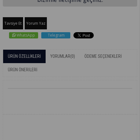
Tavsiye Et
Yorum Yaz
WhatsApp
Telegram
ÜRÜN ÖZELLIKLERI
YORUMLAR
(0)
ÖDEME SEÇENEKLERI
ÜRÜN ÖNERILERI