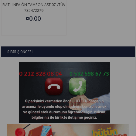
FİAT LINEA ÖN TAMPON AST.07-/TÜV
735472279
¤0.00
SİPARİŞ ÖNCESİ