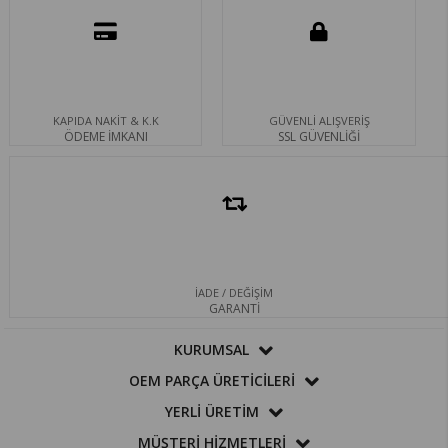
KAPIDA NAKİT & K.K
GÜVENLİ ALIŞVERİŞ
ÖDEME İMKANI
SSL GÜVENLİĞİ
İADE / DEĞİŞİM
GARANTİ
KURUMSAL
OEM PARÇA ÜRETİCİLERİ
YERLİ ÜRETİM
MÜŞTERİ HİZMETLERİ