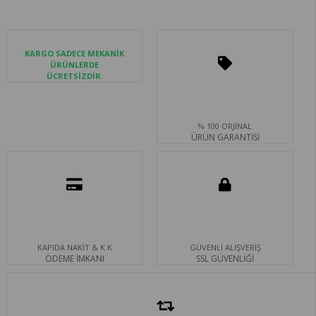
KARGO SADECE MEKANİK
ÜRÜNLERDE
ÜCRETSİZDİR.
% 100 ORJİNAL
ÜRÜN GARANTİSİ
KAPIDA NAKİT & K.K
GÜVENLİ ALIŞVERİŞ
ÖDEME İMKANI
SSL GÜVENLİĞİ