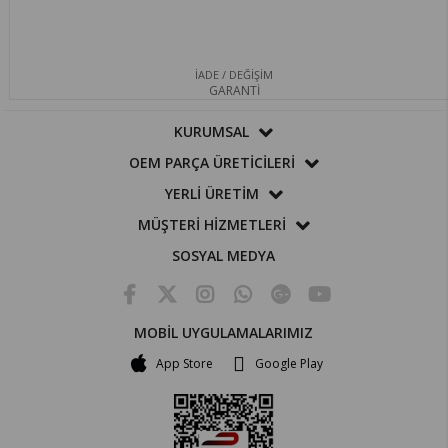
İADE / DEĞİŞİM
GARANTİ
KURUMSAL
OEM PARÇA ÜRETİCİLERİ
YERLİ ÜRETİM
MÜŞTERİ HİZMETLERİ
SOSYAL MEDYA
MOBİL UYGULAMALARIMIZ
App Store
Google Play