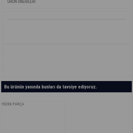
ÜRÜN ÖNERILERI
Bu ürünün yanında bunları da tavsiye ediyoruz.
YEDEK PARÇA