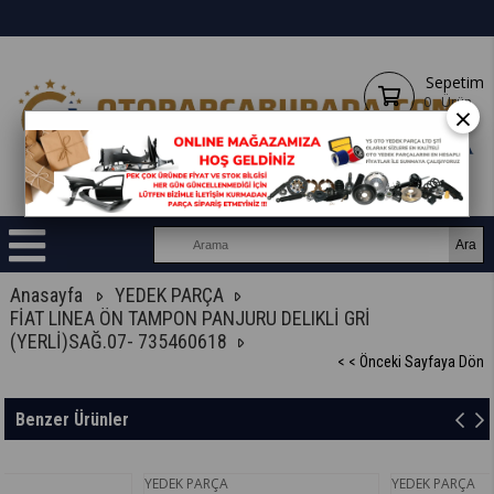
Sepetim
0
Ürün
×
Anasayfa
YEDEK PARÇA
FİAT LINEA ÖN TAMPON PANJURU DELIKLİ GRİ
(YERLİ)SAĞ.07- 735460618
< < Önceki Sayfaya Dön
Benzer Ürünler
YEDEK PARÇA
YEDEK PARÇA