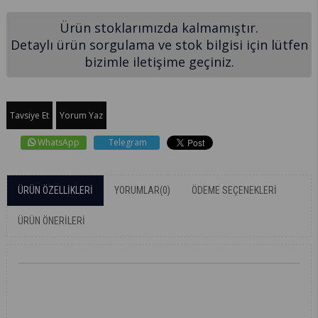
Ürün stoklarımızda kalmamıştır.
Detaylı ürün sorgulama ve stok bilgisi için lütfen
bizimle iletişime geçiniz.
Tavsiye Et
Yorum Yaz
WhatsApp
Telegram
ÜRÜN ÖZELLIKLERI
YORUMLAR
(0)
ÖDEME SEÇENEKLERI
ÜRÜN ÖNERILERI