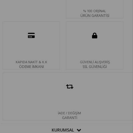
% 100 ORJİNAL
ÜRÜN GARANTİSİ
KAPIDA NAKİT & K.K
GÜVENLİ ALIŞVERİŞ
ÖDEME İMKANI
SSL GÜVENLİĞİ
İADE / DEĞİŞİM
GARANTİ
KURUMSAL