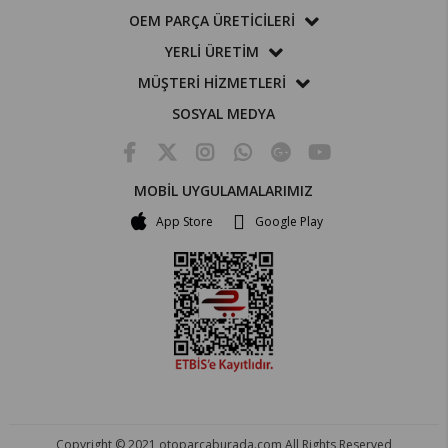
OEM PARÇA ÜRETİCİLERİ
YERLİ ÜRETİM
MÜŞTERİ HİZMETLERİ
SOSYAL MEDYA
MOBİL UYGULAMALARIMIZ
App Store
Google Play
Copyright © 2021 otoparcaburada.com All Rights Reserved