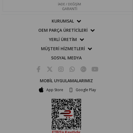
İADE / DEĞİŞİM
GARANTİ
KURUMSAL
OEM PARÇA ÜRETİCİLERİ
YERLİ ÜRETİM
MÜŞTERİ HİZMETLERİ
SOSYAL MEDYA
MOBİL UYGULAMALARIMIZ
App Store
Google Play