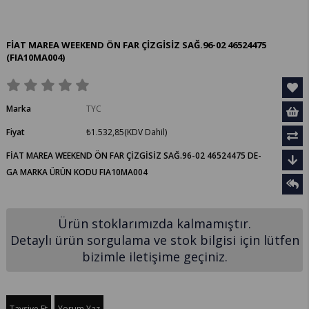
FİAT MAREA WEEKEND ÖN FAR ÇİZGİSİZ SAĞ.96-02 46524475
(FIA10MA004)
Marka
TYC
Fiyat
₺1.532,85
(KDV Dahil)
FİAT MAREA WEEKEND ÖN FAR ÇİZGİSİZ SAĞ.96-02 46524475 DE-
GA MARKA ÜRÜN KODU FIA10MA004
Ürün stoklarımızda kalmamıştır.
Detaylı ürün sorgulama ve stok bilgisi için lütfen
bizimle iletişime geçiniz.
Tavsiye Et
Yorum Yaz