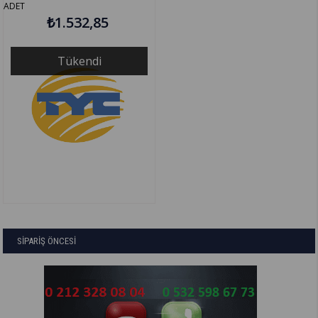
ADET
₺1.532,85
Tükendi
SİPARİŞ ÖNCESİ