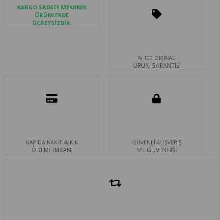
KARGO SADECE MEKANİK
ÜRÜNLERDE
ÜCRETSİZDİR.
% 100 ORJİNAL
ÜRÜN GARANTİSİ
KAPIDA NAKİT & K.K
GÜVENLİ ALIŞVERİŞ
ÖDEME İMKANI
SSL GÜVENLİĞİ