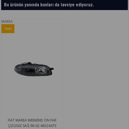
Bu ürünün yanında bunları da tavsiye ediyoruz.
MAREA
Yeni
Ürün
FİAT MAREA WEEKEND ÖN FAR
ÇİZGİSİZ SAĞ.96-02 46524475