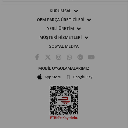
KURUMSAL
OEM PARÇA ÜRETİCİLERİ
YERLİ ÜRETİM
MÜŞTERİ HİZMETLERİ
SOSYAL MEDYA
MOBİL UYGULAMALARIMIZ
App Store
Google Play