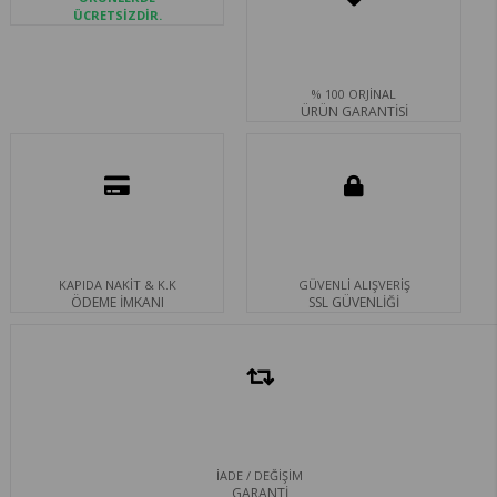
ÜCRETSİZDİR.
% 100 ORJİNAL
ÜRÜN GARANTİSİ
KAPIDA NAKİT & K.K
GÜVENLİ ALIŞVERİŞ
ÖDEME İMKANI
SSL GÜVENLİĞİ
İADE / DEĞİŞİM
GARANTİ