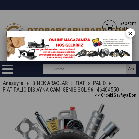
Sepetim
0
Ürün
×
Anasayfa
BİNEK ARAÇLAR
FIAT
PALIO
FİAT PALIO DIŞ AYNA CAMI GENİŞ SOL.96- 46464550
< < Önceki Sayfaya Dön