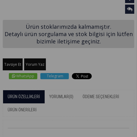
Ürün stoklarımızda kalmamıştır.
Detaylı ürün sorgulama ve stok bilgisi için lütfen
bizimle iletişime geçiniz.
Tavsiye Et
Yorum Yaz
WhatsApp
Telegram
ÜRÜN ÖZELLIKLERI
YORUMLAR
(0)
ÖDEME SEÇENEKLERI
ÜRÜN ÖNERILERI