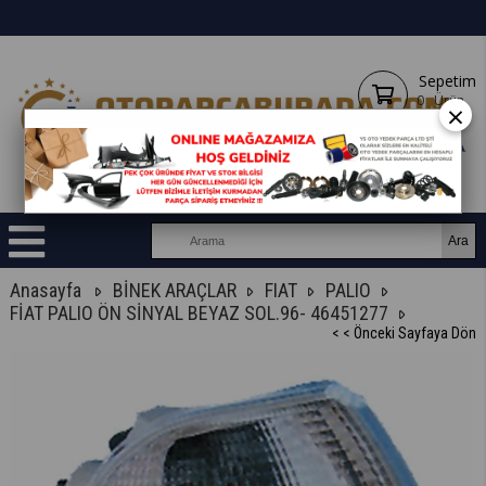
Sepetim
0
Ürün
×
Anasayfa
BİNEK ARAÇLAR
FIAT
PALIO
FİAT PALIO ÖN SİNYAL BEYAZ SOL.96- 46451277
< < Önceki Sayfaya Dön