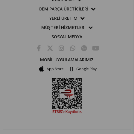
OEM PARÇA ÜRETİCİLERİ
YERLİ ÜRETİM
MÜŞTERİ HİZMETLERİ
SOSYAL MEDYA
MOBİL UYGULAMALARIMIZ
App Store
Google Play