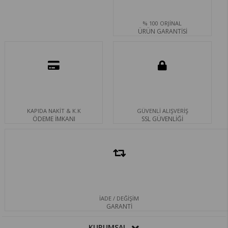
% 100 ORJİNAL
ÜRÜN GARANTİSİ
KAPIDA NAKİT & K.K
GÜVENLİ ALIŞVERİŞ
ÖDEME İMKANI
SSL GÜVENLİĞİ
İADE / DEĞİŞİM
GARANTİ
KURUMSAL