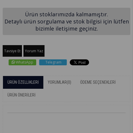
Ürün stoklarımızda kalmamıştır.
Detaylı ürün sorgulama ve stok bilgisi için lütfen
bizimle iletişime geçiniz.
Tavsiye Et
Yorum Yaz
WhatsApp
Telegram
ÜRÜN ÖZELLIKLERI
YORUMLAR
(0)
ÖDEME SEÇENEKLERI
ÜRÜN ÖNERILERI