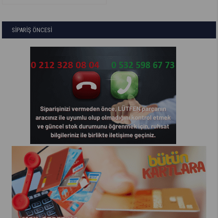
SİPARİŞ ÖNCESİ