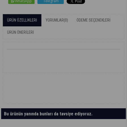
WhatsApp
Telegram
ÜRÜN ÖZELLIKLERI
YORUMLAR
(0)
ÖDEME SEÇENEKLERI
ÜRÜN ÖNERILERI
Bu ürünün yanında bunları da tavsiye ediyoruz.