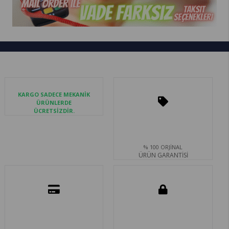
KARGO SADECE MEKANİK
ÜRÜNLERDE
ÜCRETSİZDİR.
% 100 ORJİNAL
ÜRÜN GARANTİSİ