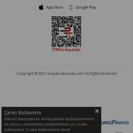
App Store
Google Play
Copyright © 2021 otoparcaburada.com All Rights Reserved
OTO PARÇA BURADA - HER MARKA ARACA YEDEK PARÇA
Çerez Kullanımı
İnternet sitemizden en verimli şekilde faydalanabilmeniz
ve kullanıcı deneyiminizi geliştirebilmek için Cookie
kullanıyoruz. Cookie kullanılmasını tercih