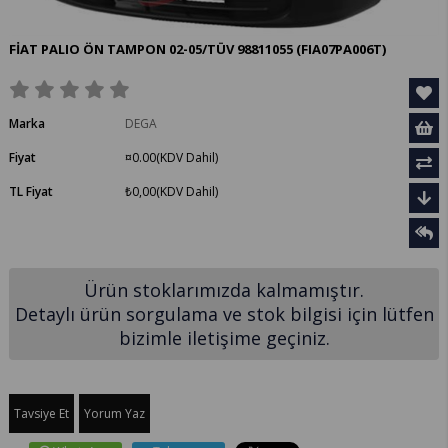
FİAT PALIO ÖN TAMPON 02-05/TÜV 98811055
(FIA07PA006T)
Marka
DEGA
Fiyat
¤0.00
(KDV Dahil)
TL Fiyat
₺0,00
(KDV Dahil)
Ürün stoklarımızda kalmamıştır.
Detaylı ürün sorgulama ve stok bilgisi için lütfen
bizimle iletişime geçiniz.
Tavsiye Et
Yorum Yaz