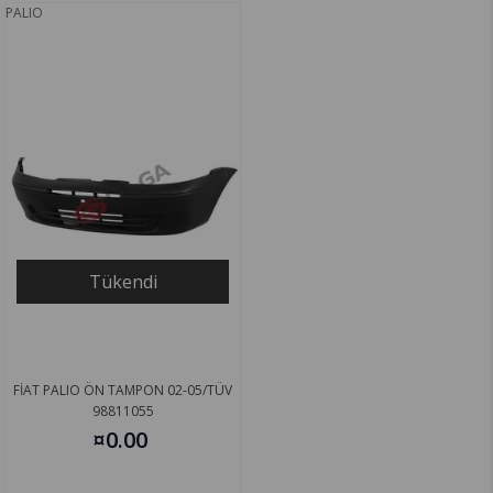
PALIO
Tükendi
FİAT PALIO ÖN TAMPON 02-05/TÜV
98811055
¤0.00