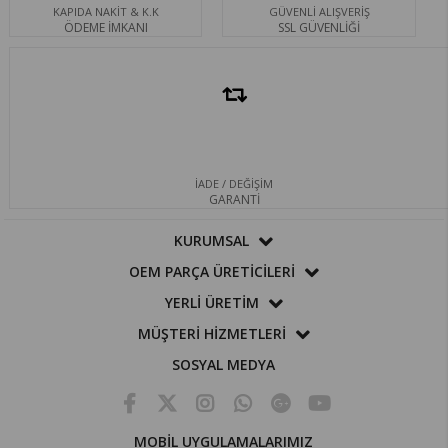
KAPIDA NAKİT & K.K
GÜVENLİ ALIŞVERİŞ
ÖDEME İMKANI
SSL GÜVENLİĞİ
İADE / DEĞİŞİM
GARANTİ
KURUMSAL
OEM PARÇA ÜRETİCİLERİ
YERLİ ÜRETİM
MÜŞTERİ HİZMETLERİ
SOSYAL MEDYA
MOBİL UYGULAMALARIMIZ