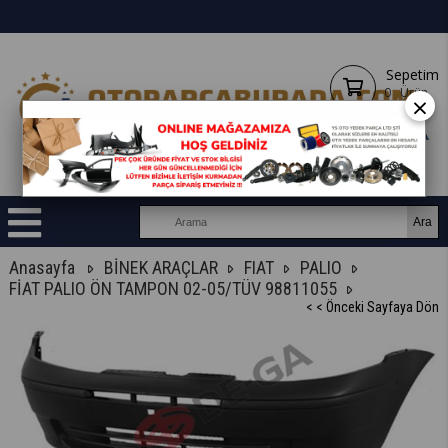
Sepetim
0
Ürün
×
Anasayfa
BİNEK ARAÇLAR
FIAT
PALIO
FİAT PALIO ÖN TAMPON 02-05/TÜV 98811055
< < Önceki Sayfaya Dön