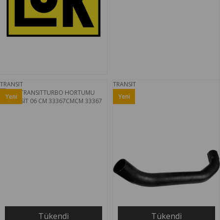
TRANSIT
TRANSIT
Yeni
Yeni
Ürün
Ürün
Tükendi
Tükendi