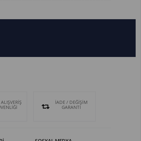
 ALIŞVERİŞ
İADE / DEĞİŞİM
ÜVENLİĞİ
GARANTİ
Rİ
SOSYAL MEDYA