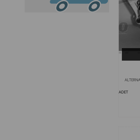
ALTERNA
ADET