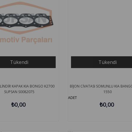
Tükendi
Tükendi
LİNDİR KAPAK KIA BONGO K2700
BİJON CİVATASI SOMUNLU KIA BANG
SUPSAN S0082075
1550
ADET
₺0,00
₺0,00