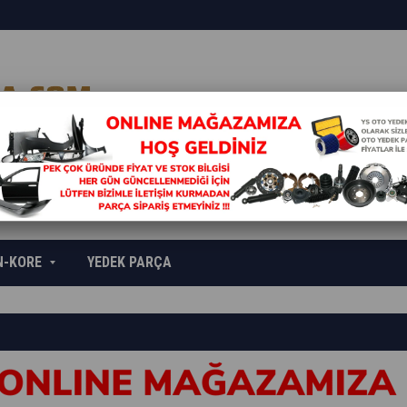
N-KORE
YEDEK PARÇA