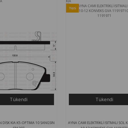
ÇA
KIA
Yeni
Ürün
Tükendi
Tükendi
 DİSK KIA K5-OPTIMA 10 SANGSIN
AYNA CAMI ELEKTRİKLİ ISITMALI SOL K