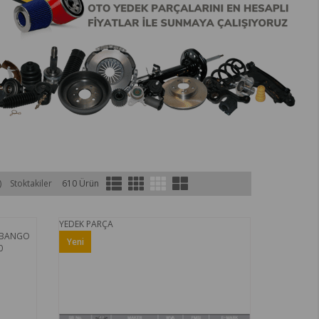
)
Stoktakiler
610 Ürün
YEDEK PARÇA
Yeni
Ürün