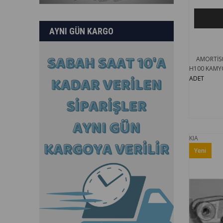
AYNI GÜN KARGO
AMORTİSÖ
H100 KAMY
ADET
KIA
Yeni
Ürün