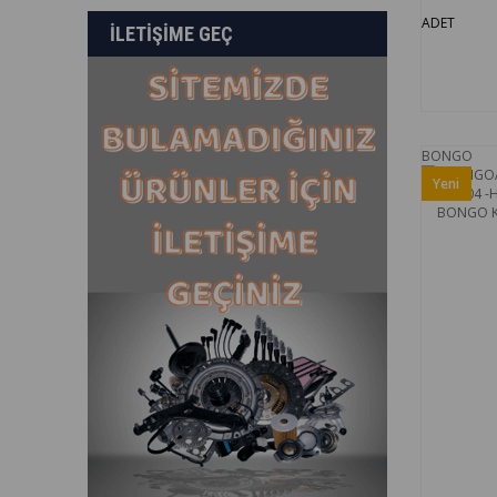
ADET
ILETIŞIME GEÇ
BONGO
Yeni
Ürün