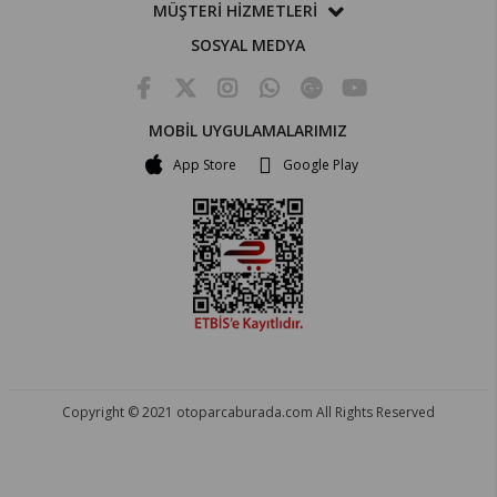
MÜŞTERİ HİZMETLERİ
SOSYAL MEDYA
MOBİL UYGULAMALARIMIZ
App Store
Google Play
Copyright © 2021 otoparcaburada.com All Rights Reserved
OTO PARÇA BURADA - HER MARKA ARACA YEDEK PARÇA