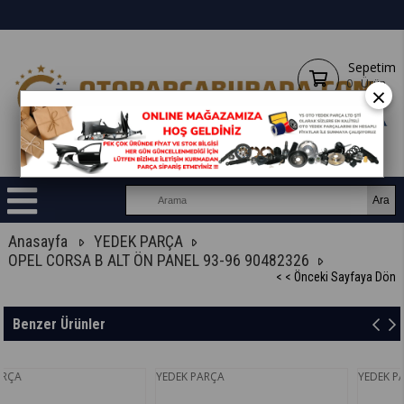
Sepetim
0
Ürün
×
Anasayfa
YEDEK PARÇA
OPEL CORSA B ALT ÖN PANEL 93-96 90482326
< < Önceki Sayfaya Dön
Benzer Ürünler
YEDEK PARÇA
YEDEK PARÇA