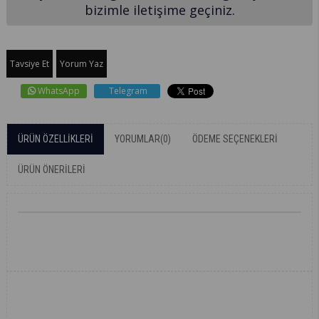
bizimle iletişime geçiniz.
Tavsiye Et
Yorum Yaz
WhatsApp
Telegram
ÜRÜN ÖZELLIKLERI
YORUMLAR
(0)
ÖDEME SEÇENEKLERI
ÜRÜN ÖNERILERI