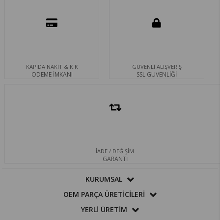
KAPIDA NAKİT & K.K
GÜVENLİ ALIŞVERİŞ
ÖDEME İMKANI
SSL GÜVENLİĞİ
İADE / DEĞİŞİM
GARANTİ
KURUMSAL
OEM PARÇA ÜRETİCİLERİ
YERLİ ÜRETİM