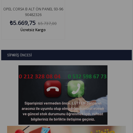
OPEL CORSA B ALT ÖN PANEL 93-96
90482326
₺5.669,75
₺5.737,00
Ücretsiz Kargo
SİPARİŞ ÖNCESİ