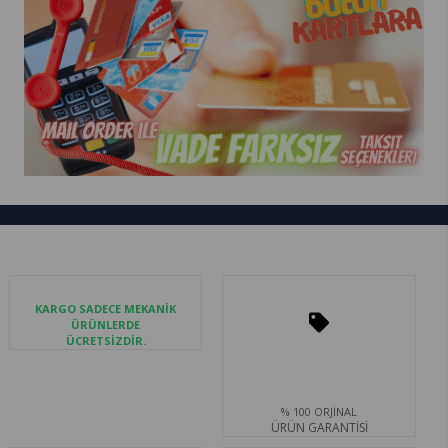
KARGO SADECE MEKANİK
ÜRÜNLERDE
ÜCRETSİZDİR.
% 100 ORJİNAL
ÜRÜN GARANTİSİ