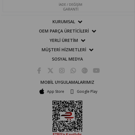
İADE / DEĞİŞİM
GARANTİ
KURUMSAL
OEM PARÇA ÜRETİCİLERİ
YERLİ ÜRETİM
MÜŞTERİ HİZMETLERİ
SOSYAL MEDYA
MOBİL UYGULAMALARIMIZ
App Store
Google Play