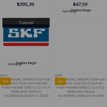
₺395,39
₺47,59
Ücretsiz Kargo
Hızlı Kargo
Tükendi
Ücretsiz Kargo
Hızlı Kargo
SAXO
SAXO
Yeni
Yeni
Ürün
Ürün