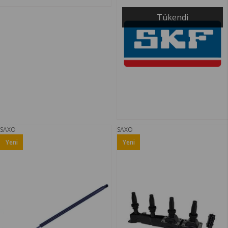
Tükendi
SAXO
SAXO
Yeni
Yeni
Ürün
Ürün