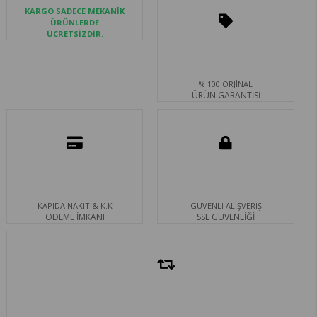
KARGO SADECE MEKANİK
ÜRÜNLERDE
ÜCRETSİZDİR.
% 100 ORJİNAL
ÜRÜN GARANTİSİ
KAPIDA NAKİT & K.K
GÜVENLİ ALIŞVERİŞ
ÖDEME İMKANI
SSL GÜVENLİĞİ