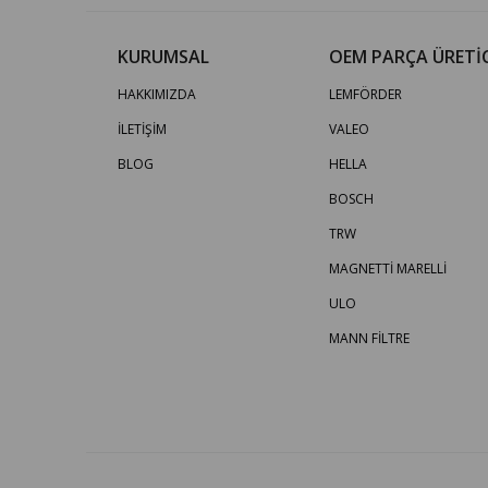
KURUMSAL
OEM PARÇA ÜRETİC
HAKKIMIZDA
LEMFÖRDER
İLETİŞİM
VALEO
BLOG
HELLA
BOSCH
TRW
MAGNETTİ MARELLİ
ULO
MANN FİLTRE