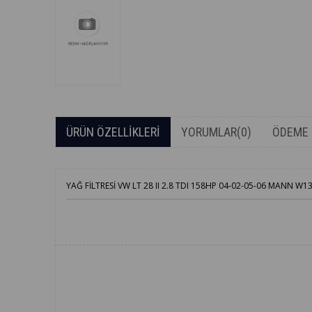
ÜRÜN ÖZELLIKLERI
YORUMLAR
(0)
ÖDEME 
YAĞ FİLTRESİ VW LT 28 II 2.8 TDI 158HP 04-02-05-06 MAN