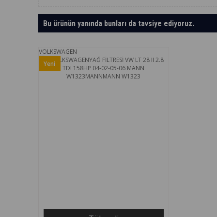
Bu ürünün yanında bunları da tavsiye ediyoruz.
VOLKSWAGEN
Yeni
Ürün