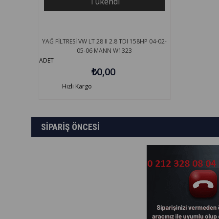
Tükendi
YAĞ FİLTRESİ VW LT 28 II 2.8 TDI 158HP 04-02-
05-06 MANN W1323
ADET
₺0,00
Hızlı Kargo
SİPARİŞ ÖNCESİ