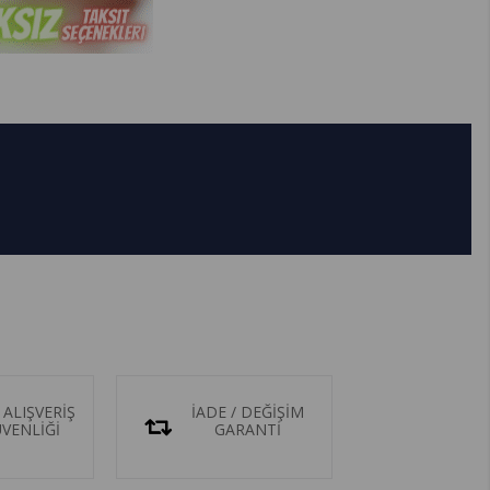
 ALIŞVERİŞ
İADE / DEĞİŞİM
ÜVENLİĞİ
GARANTİ