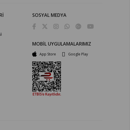
Rİ
SOSYAL MEDYA
İ
MOBİL UYGULAMALARIMIZ
App Store
Google Play