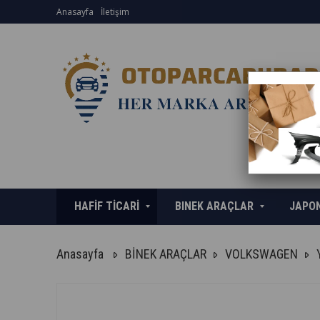
Anasayfa
İletişim
HAFİF TİCARİ
BINEK ARAÇLAR
JAPO
Anasayfa
BİNEK ARAÇLAR
VOLKSWAGEN