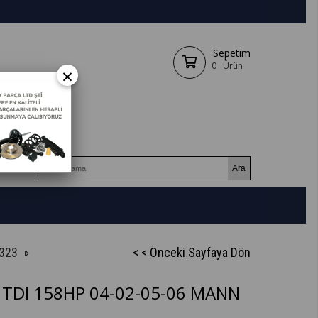
Sepetim
0
Ürün
×
1323
< < Önceki Sayfaya Dön
.8 TDI 158HP 04-02-05-06 MANN