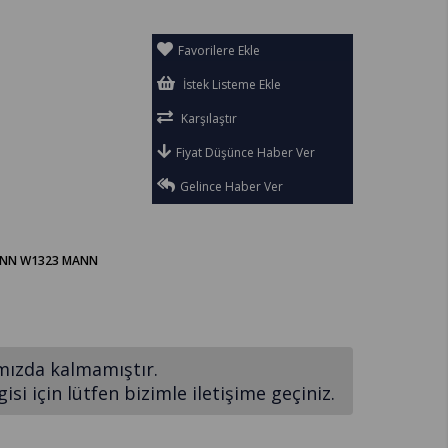
Favorilere Ekle
İstek Listeme Ekle
Karşılaştır
Fiyat Düşünce Haber Ver
Gelince Haber Ver
 MANN W1323 MANN
mızda kalmamıştır.
si için lütfen bizimle iletişime geçiniz.