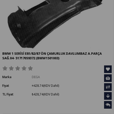
BMW 1 SERİSİ E81/82/87 ÖN ÇAMURLUK DAVLUMBAZ A.PARÇA
SAĞ.04- 51717059372
(BMW1501003)
Marka
DEGA
Fiyat
¤428.74
(KDV Dahil)
TL Fiyat
₺428,74
(KDV Dahil)