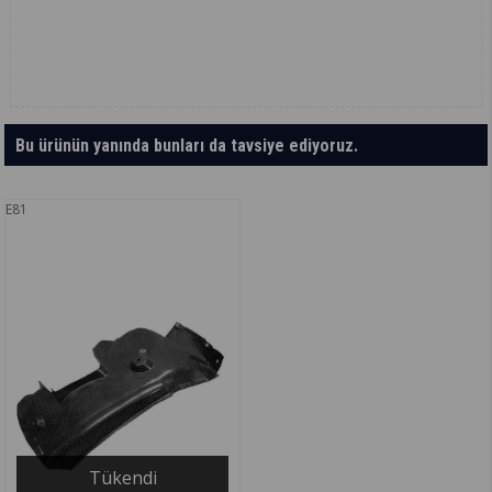
Bu ürünün yanında bunları da tavsiye ediyoruz.
E81
Tükendi