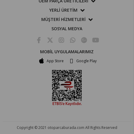
OEM PARÇA ÜRETİCİLERİ
YERLİ ÜRETİM
MÜŞTERİ HİZMETLERİ
SOSYAL MEDYA
MOBİL UYGULAMALARIMIZ
App Store
Google Play
Copyright © 2021 otoparcaburada.com All Rights Reserved