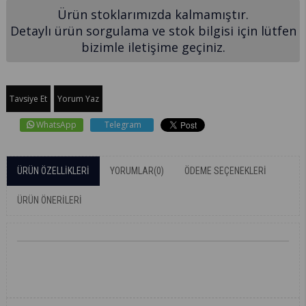
Ürün stoklarımızda kalmamıştır.
Detaylı ürün sorgulama ve stok bilgisi için lütfen
bizimle iletişime geçiniz.
Tavsiye Et
Yorum Yaz
WhatsApp
Telegram
ÜRÜN ÖZELLIKLERI
YORUMLAR
(0)
ÖDEME SEÇENEKLERI
ÜRÜN ÖNERILERI