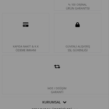
% 100 ORJİNAL
ÜRÜN GARANTİSİ
KAPIDA NAKİT & K.K
GÜVENLİ ALIŞVERİŞ
ÖDEME İMKANI
SSL GÜVENLİĞİ
İADE / DEĞİŞİM
GARANTİ
KURUMSAL