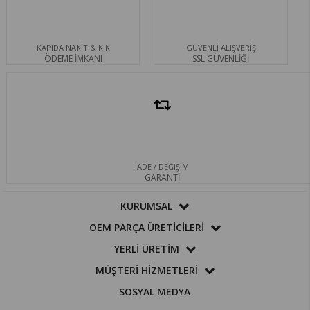
KAPIDA NAKİT & K.K
GÜVENLİ ALIŞVERİŞ
ÖDEME İMKANI
SSL GÜVENLİĞİ
İADE / DEĞİŞİM
GARANTİ
KURUMSAL
OEM PARÇA ÜRETİCİLERİ
YERLİ ÜRETİM
MÜŞTERİ HİZMETLERİ
SOSYAL MEDYA