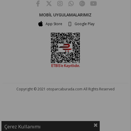
MOBİL UYGULAMALARIMIZ
App Store
Google Play
Copyright © 2021 otoparcaburada.com All Rights Reserved
OTO PARÇA BURADA - HER MARKA ARACA YEDEK PARÇA
Çerez Kullanımı