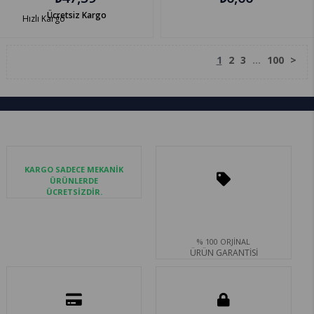
Ücretsiz Kargo
Hızlı Kargo
1
2
3
...
100
>
KARGO SADECE MEKANİK
ÜRÜNLERDE
ÜCRETSİZDİR.
% 100 ORJİNAL
ÜRÜN GARANTİSİ