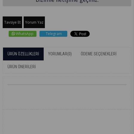
Tavsiye Et
Yorum Yaz
WhatsApp
Telegram
ÜRÜN ÖZELLIKLERI
YORUMLAR
(0)
ÖDEME SEÇENEKLERI
ÜRÜN ÖNERILERI