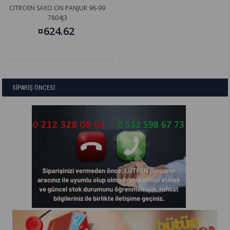
CITROEN SAXO ÖN PANJUR 96-99
7804J3
¤624.62
SİPARİŞ ÖNCESİ