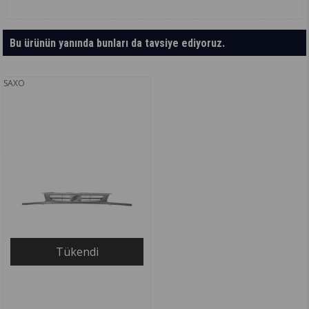
Bu ürünün yanında bunları da tavsiye ediyoruz.
SAXO
Tükendi