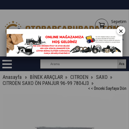
Sepetim
0
Ürün
×
Anasayfa
BİNEK ARAÇLAR
CITROEN
SAXO
CITROEN SAXO ÖN PANJUR 96-99 7804J3
< < Önceki Sayfaya Dön