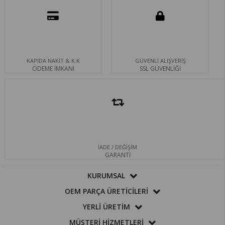
KAPIDA NAKİT & K.K
GÜVENLİ ALIŞVERİŞ
ÖDEME İMKANI
SSL GÜVENLİĞİ
İADE / DEĞİŞİM
GARANTİ
KURUMSAL
OEM PARÇA ÜRETİCİLERİ
YERLİ ÜRETİM
MÜŞTERİ HİZMETLERİ