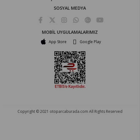
SOSYAL MEDYA
MOBİL UYGULAMALARIMIZ
App Store
Google Play
Copyright © 2021 otoparcaburada.com All Rights Reserved
OTO PARÇA BURADA - HER MARKA ARACA YEDEK PARÇA