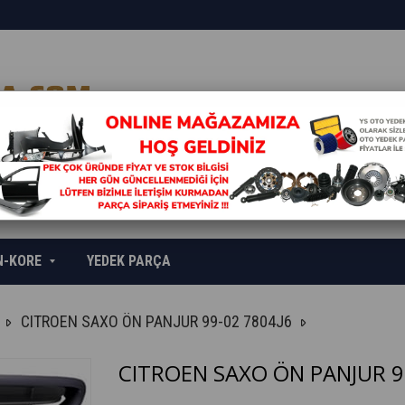
N-KORE
YEDEK PARÇA
CITROEN SAXO ÖN PANJUR 99-02 7804J6
CITROEN SAXO ÖN PANJUR 9