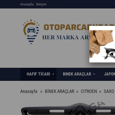
Anasayfa
İletişim
HAFİF TİCARİ
BINEK ARAÇLAR
JAPO
Anasayfa
BİNEK ARAÇLAR
CITROEN
SAXO