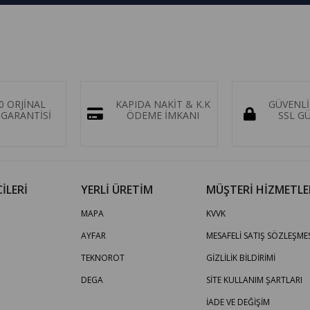
0 ORJİNAL
KAPIDA NAKİT & K.K
GÜVENLİ
GARANTİSİ
ÖDEME İMKANI
SSL G
İLERİ
YERLİ ÜRETİM
MÜŞTERİ HİZMETLE
MAPA
KVVK
AYFAR
MESAFELİ SATIŞ SÖZLEŞMES
TEKNOROT
GİZLİLİK BİLDİRİMİ
DEGA
SİTE KULLANIM ŞARTLARI
İADE VE DEĞİŞİM