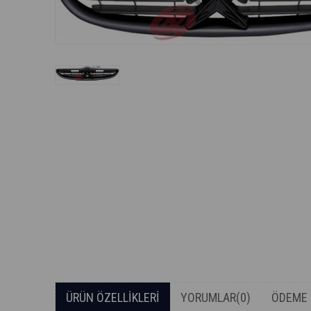
ÜRÜN ÖZELLIKLERI
YORUMLAR
(0)
ÖDEME 