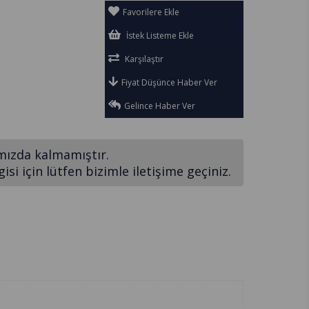
Favorilere Ekle
İstek Listeme Ekle
Karşılaştır
Fiyat Düşünce Haber Ver
Gelince Haber Ver
mızda kalmamıştır.
si için lütfen bizimle iletişime geçiniz.