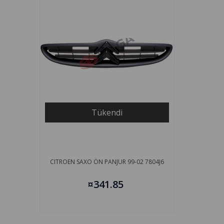
Tükendi
CITROEN SAXO ÖN PANJUR 99-02 7804J6
¤341.85