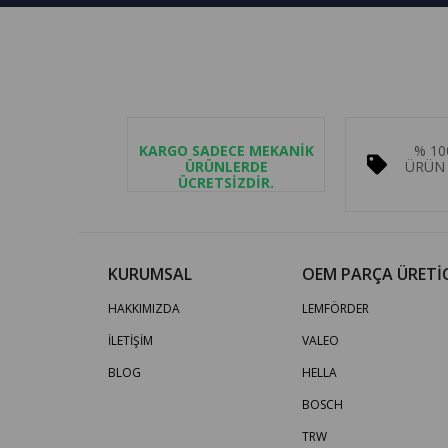
KARGO SADECE MEKANİK
% 10
ÜRÜNLERDE
ÜRÜN 
ÜCRETSİZDİR.
KURUMSAL
OEM PARÇA ÜRETİC
HAKKIMIZDA
LEMFÖRDER
İLETİŞİM
VALEO
BLOG
HELLA
BOSCH
TRW