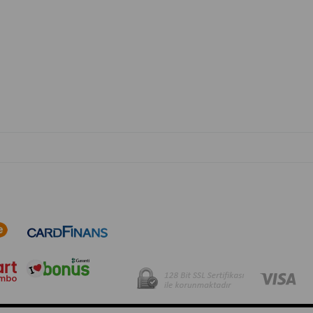
OTO PARÇA BURADA - HER MARKA ARACA YEDEK PARÇA