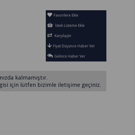
Favorilere Ekle
İstek Listeme Ekle
Karşılaştır
Fiyat Düşünce Haber Ver
Gelince Haber Ver
mızda kalmamıştır.
si için lütfen bizimle iletişime geçiniz.