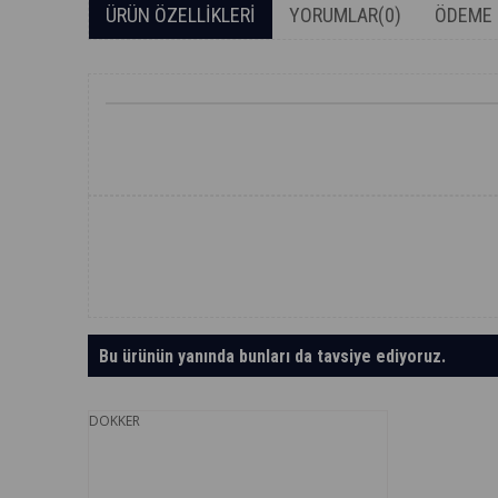
ÜRÜN ÖZELLIKLERI
YORUMLAR
(0)
ÖDEME 
Bu ürünün yanında bunları da tavsiye ediyoruz.
DOKKER