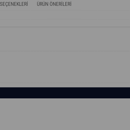
SEÇENEKLERI
ÜRÜN ÖNERILERI