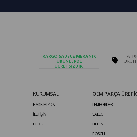
KARGO SADECE MEKANİK
% 10
ÜRÜNLERDE
ÜRÜN 
ÜCRETSİZDİR.
KURUMSAL
OEM PARÇA ÜRETİC
HAKKIMIZDA
LEMFÖRDER
İLETİŞİM
VALEO
BLOG
HELLA
BOSCH