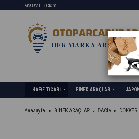
Anasayfa
İletişim
HAFİF TİCARİ
BINEK ARAÇLAR
JAPO
Anasayfa
BİNEK ARAÇLAR
DACIA
DOKKER