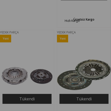
Ücretsiz Kargo
Hızlı Kargo
YEDEK PARÇA
YEDEK PARÇA
Yeni
Yeni
Ürün
Ürün
Tükendi
Tükendi