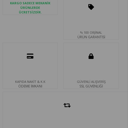
KARGO SADECE MEKANİK
ÜRÜNLERDE
ÜCRETSİZDİR.
% 100 ORJİNAL
ÜRÜN GARANTİSİ
KAPIDA NAKİT & K.K
GÜVENLİ ALIŞVERİŞ
ÖDEME İMKANI
SSL GÜVENLİĞİ