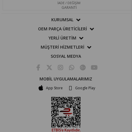
İADE / DEĞİŞİM
GARANTİ
KURUMSAL
OEM PARÇA ÜRETİCİLERİ
YERLİ ÜRETİM
MÜŞTERİ HİZMETLERİ
SOSYAL MEDYA
MOBİL UYGULAMALARIMIZ
App Store
Google Play