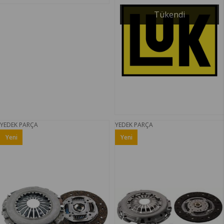
Tükendi
YEDEK PARÇA
YEDEK PARÇA
Yeni
Yeni
Ürün
Ürün