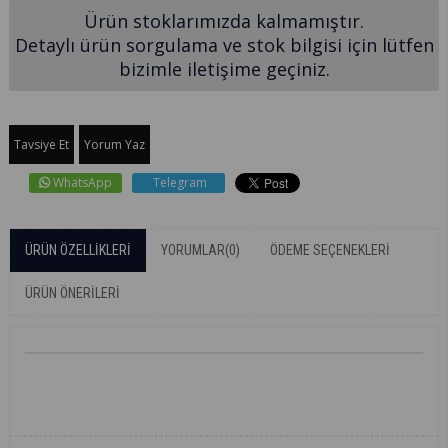
Ürün stoklarımızda kalmamıştır.
Detaylı ürün sorgulama ve stok bilgisi için lütfen
bizimle iletişime geçiniz.
Tavsiye Et
Yorum Yaz
WhatsApp
Telegram
ÜRÜN ÖZELLIKLERI
YORUMLAR
(0)
ÖDEME SEÇENEKLERI
ÜRÜN ÖNERILERI