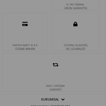
% 100 ORJİNAL
ÜRÜN GARANTİSİ
KAPIDA NAKİT & K.K
GÜVENLİ ALIŞVERİŞ
ÖDEME İMKANI
SSL GÜVENLİĞİ
İADE / DEĞİŞİM
GARANTİ
KURUMSAL