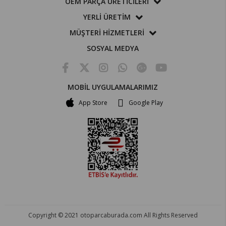
OEM PARÇA ÜRETİCİLERİ
YERLİ ÜRETİM
MÜŞTERİ HİZMETLERİ
SOSYAL MEDYA
MOBİL UYGULAMALARIMIZ
App Store
Google Play
Copyright © 2021 otoparcaburada.com All Rights Reserved