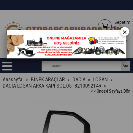
Sepetim
0
Ürün
×
Anasayfa
BİNEK ARAÇLAR
DACIA
LOGAN
DACİA LOGAN ARKA KAPI SOL.05- 821009214R
< < Önceki Sayfaya Dön