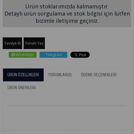
Ürün stoklarımızda kalmamıştır.
Detaylı ürün sorgulama ve stok bilgisi için lütfen
bizimle iletişime geçiniz.
Tavsiye Et
Yorum Yaz
WhatsApp
Telegram
ÜRÜN ÖZELLIKLERI
YORUMLAR
(0)
ÖDEME SEÇENEKLERI
ÜRÜN ÖNERILERI