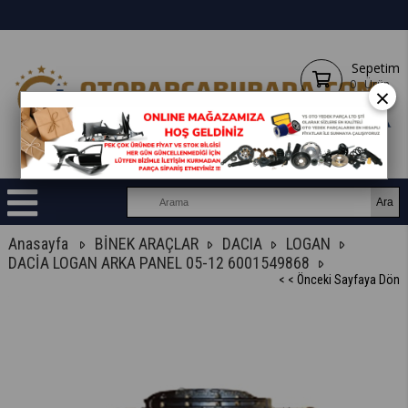
Sepetim
0
Ürün
×
Anasayfa
BİNEK ARAÇLAR
DACIA
LOGAN
DACİA LOGAN ARKA PANEL 05-12 6001549868
< < Önceki Sayfaya Dön