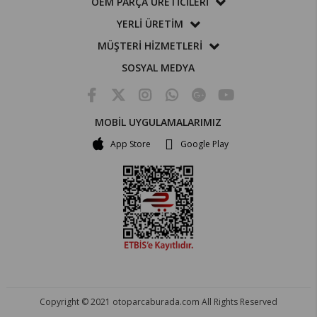
OEM PARÇA ÜRETİCİLERİ
YERLİ ÜRETİM
MÜŞTERİ HİZMETLERİ
SOSYAL MEDYA
MOBİL UYGULAMALARIMIZ
App Store
Google Play
Copyright © 2021 otoparcaburada.com All Rights Reserved