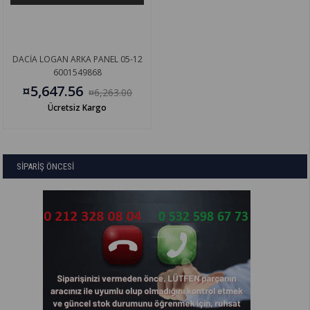
DACİA LOGAN ARKA PANEL 05-12
6001549868
¤5,647.56
¤6,263.00
Ücretsiz Kargo
SİPARİŞ ÖNCESİ