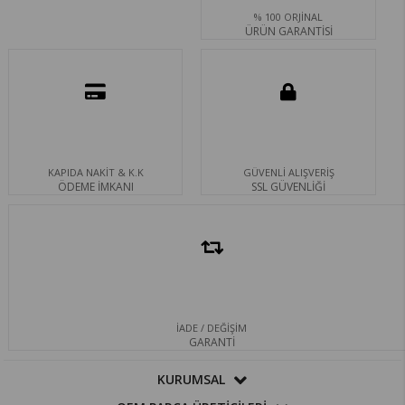
% 100 ORJİNAL
ÜRÜN GARANTİSİ
KAPIDA NAKİT & K.K
GÜVENLİ ALIŞVERİŞ
ÖDEME İMKANI
SSL GÜVENLİĞİ
İADE / DEĞİŞİM
GARANTİ
KURUMSAL