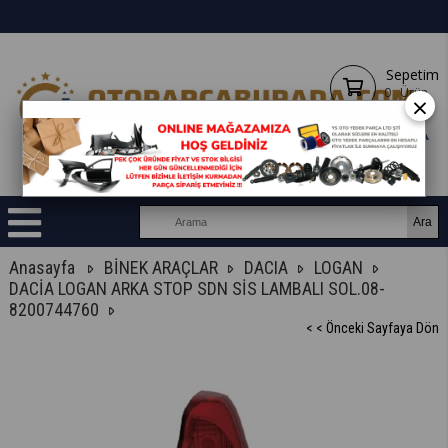
Sepetim
0
Ürün
×
Anasayfa
BİNEK ARAÇLAR
DACIA
LOGAN
DACİA LOGAN ARKA STOP SDN SİS LAMBALI SOL.08-
8200744760
< < Önceki Sayfaya Dön