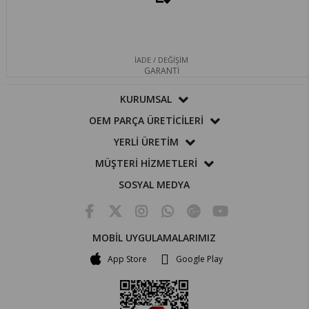
İADE / DEĞİŞİM
GARANTİ
KURUMSAL
OEM PARÇA ÜRETİCİLERİ
YERLİ ÜRETİM
MÜŞTERİ HİZMETLERİ
SOSYAL MEDYA
MOBİL UYGULAMALARIMIZ
App Store
Google Play