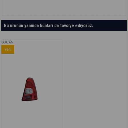
Bu ürünün yanında bunları da tavsiye ediyoruz.
LOGAN
Yeni
Ürün