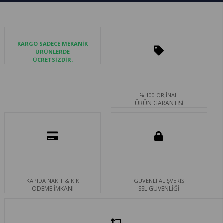
KARGO SADECE MEKANİK
ÜRÜNLERDE
ÜCRETSİZDİR.
% 100 ORJİNAL
ÜRÜN GARANTİSİ
KAPIDA NAKİT & K.K
GÜVENLİ ALIŞVERİŞ
ÖDEME İMKANI
SSL GÜVENLİĞİ