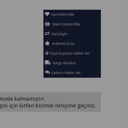
Favorilere Ekle
İstek Listeme Ekle
Karşılaştır
İndirimli Ürün
Fiyat Düşünce Haber Ver
Kargo Bedava
Gelince Haber Ver
mızda kalmamıştır.
si için lütfen bizimle iletişime geçiniz.