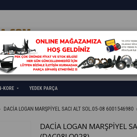
N-KORE
YEDEK PARÇA
DACİA LOGAN MARŞPİYEL SACI ALT SOL.05-08 6001546980
DACİA LOGAN MARŞPİYEL SA
(DAC08LO028)