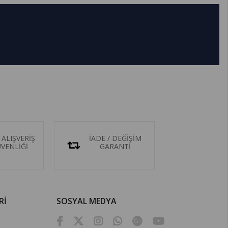
 ALIŞVERİŞ
İADE / DEĞİŞİM
ÜVENLİĞİ
GARANTİ
Rİ
SOSYAL MEDYA