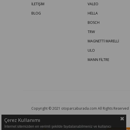
İLETİŞİM
VALEO
BLOG
HELLA
BOSCH
TRW
MAGNETTİ MARELLİ
ULO
MANN FİLTRE
Copyright © 2021 otoparcaburada.com All Rights Reserved
Çerez Kullanımı
İnternet sitemizden en verimli şekilde faydalanabilmeniz ve kullanıcı