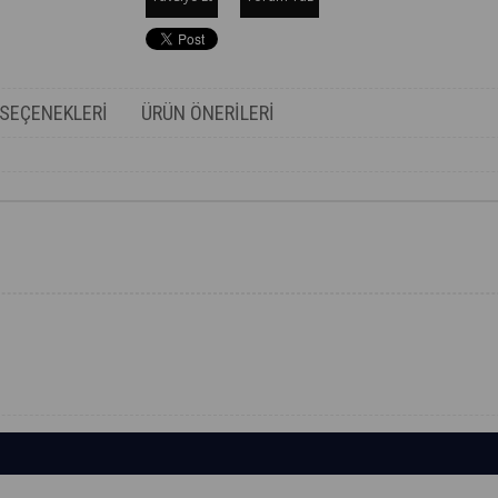
SEÇENEKLERI
ÜRÜN ÖNERILERI