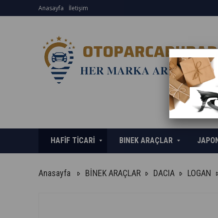
Anasayfa
İletişim
HAFİF TİCARİ
BINEK ARAÇLAR
JAPO
Anasayfa
BİNEK ARAÇLAR
DACIA
LOGAN