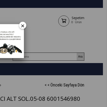
Sepetim
0
Ürün
×
< < Önceki Sayfaya Dön
CI ALT SOL.05-08 6001546980