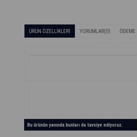
ÜRÜN ÖZELLIKLERI
YORUMLAR
(0)
ÖDEME 
Bu ürünün yanında bunları da tavsiye ediyoruz.