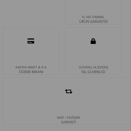
% 100 ORJİNAL
ÜRÜN GARANTİSİ
KAPIDA NAKİT & K.K
GÜVENLİ ALIŞVERİŞ
ÖDEME İMKANI
SSL GÜVENLİĞİ
İADE / DEĞİŞİM
GARANTİ