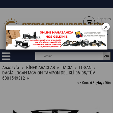
Sepetim
0
Ürün
×
Anasayfa
BİNEK ARAÇLAR
DACIA
LOGAN
DACİA LOGAN MCV ÖN TAMPON DELİKLİ 06-08/TÜV
6001549312
< < Önceki Sayfaya Dön