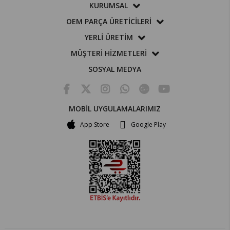
KURUMSAL
OEM PARÇA ÜRETİCİLERİ
YERLİ ÜRETİM
MÜŞTERİ HİZMETLERİ
SOSYAL MEDYA
MOBİL UYGULAMALARIMIZ
App Store
Google Play