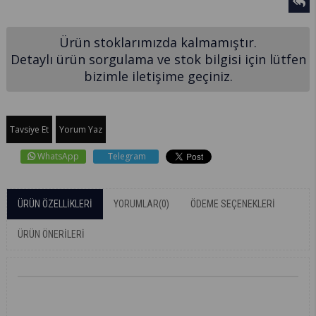
Ürün stoklarımızda kalmamıştır.
Detaylı ürün sorgulama ve stok bilgisi için lütfen
bizimle iletişime geçiniz.
Tavsiye Et
Yorum Yaz
WhatsApp
Telegram
ÜRÜN ÖZELLIKLERI
YORUMLAR
(0)
ÖDEME SEÇENEKLERI
ÜRÜN ÖNERILERI