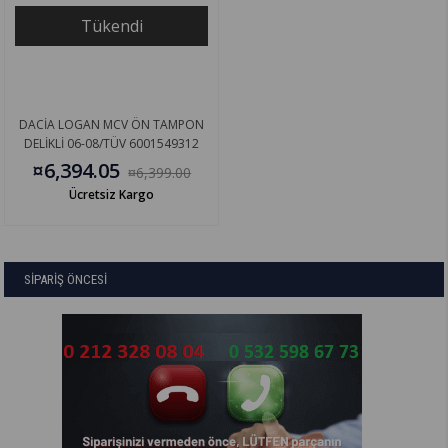
Tükendi
DACİA LOGAN MCV ÖN TAMPON
DELİKLİ 06-08/TÜV 6001549312
¤6,394.05
¤6,399.00
Ücretsiz Kargo
SİPARİŞ ÖNCESİ