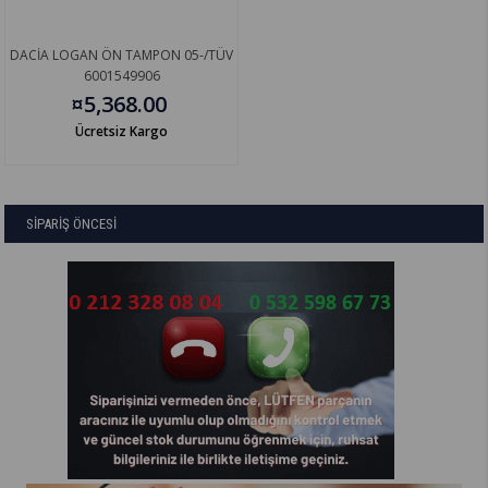
DACİA LOGAN ÖN TAMPON 05-/TÜV
6001549906
¤5,368.00
Ücretsiz Kargo
SİPARİŞ ÖNCESİ