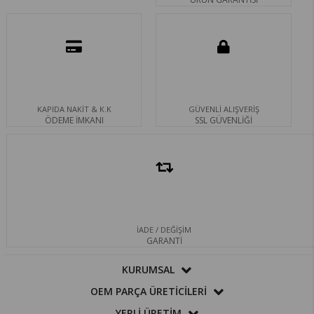
KAPIDA NAKİT & K.K
GÜVENLİ ALIŞVERİŞ
ÖDEME İMKANI
SSL GÜVENLİĞİ
İADE / DEĞİŞİM
GARANTİ
KURUMSAL
OEM PARÇA ÜRETİCİLERİ
YERLİ ÜRETİM