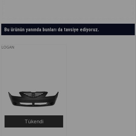
Bu ürünün yanında bunları da tavsiye ediyoruz.
LOGAN
Tükendi