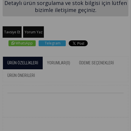
Detaylı ürün sorgulama ve stok bilgisi için lütfen
bizimle iletişime geçiniz.
Tavsiye Et
Yorum Yaz
WhatsApp
Telegram
ÜRÜN ÖZELLIKLERI
YORUMLAR
(0)
ÖDEME SEÇENEKLERI
ÜRÜN ÖNERILERI