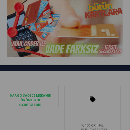
KARGO SADECE MEKANİK
ÜRÜNLERDE
ÜCRETSİZDİR.
% 100 ORJİNAL
ÜRÜN GARANTİSİ