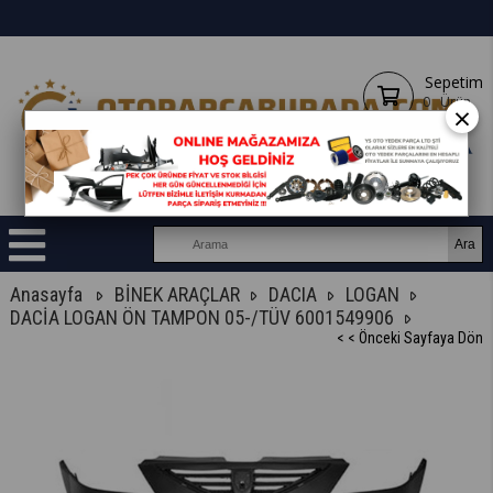
Sepetim
0
Ürün
×
Anasayfa
BİNEK ARAÇLAR
DACIA
LOGAN
DACİA LOGAN ÖN TAMPON 05-/TÜV 6001549906
< < Önceki Sayfaya Dön