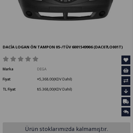
DACİA LOGAN ÖN TAMPON 05-/TÜV 6001549906
(DAC07LO001T)
Marka
DEGA
Fiyat
¤5,368.00
(KDV Dahil)
TL Fiyat
₺5.368,00
(KDV Dahil)
Ürün stoklarımızda kalmamıştır.