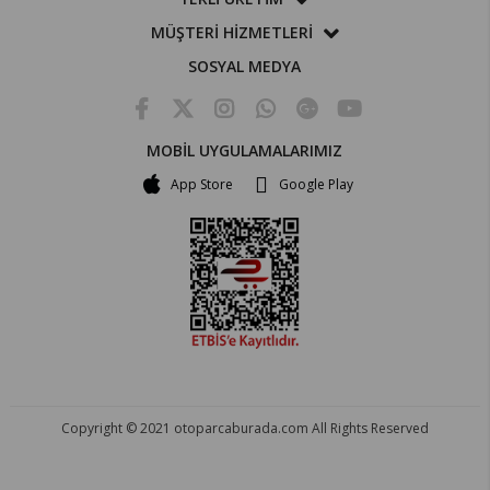
MÜŞTERİ HİZMETLERİ
SOSYAL MEDYA
MOBİL UYGULAMALARIMIZ
App Store
Google Play
Copyright © 2021 otoparcaburada.com All Rights Reserved
OTO PARÇA BURADA - HER MARKA ARACA YEDEK PARÇA