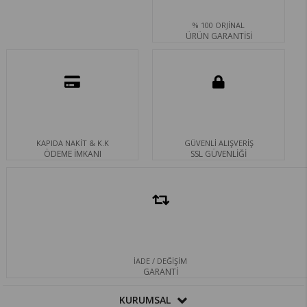
% 100 ORJİNAL
ÜRÜN GARANTİSİ
KAPIDA NAKİT & K.K
GÜVENLİ ALIŞVERİŞ
ÖDEME İMKANI
SSL GÜVENLİĞİ
İADE / DEĞİŞİM
GARANTİ
KURUMSAL