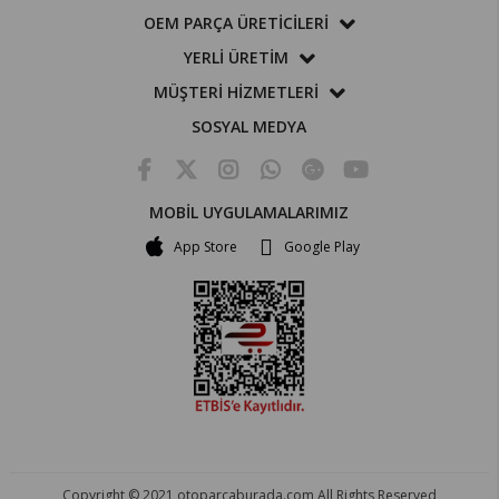
OEM PARÇA ÜRETİCİLERİ
YERLİ ÜRETİM
MÜŞTERİ HİZMETLERİ
SOSYAL MEDYA
MOBİL UYGULAMALARIMIZ
App Store
Google Play
Copyright © 2021 otoparcaburada.com All Rights Reserved