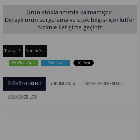
Ürün stoklarımızda kalmamıştır.
Detaylı ürün sorgulama ve stok bilgisi için lütfen
bizimle iletişime geçiniz.
Tavsiye Et
Yorum Yaz
WhatsApp
Telegram
ÜRÜN ÖZELLIKLERI
YORUMLAR
(0)
ÖDEME SEÇENEKLERI
ÜRÜN ÖNERILERI