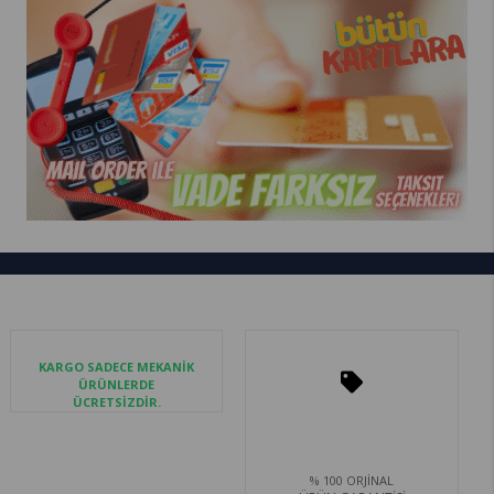
KARGO SADECE MEKANİK
ÜRÜNLERDE
ÜCRETSİZDİR.
% 100 ORJİNAL