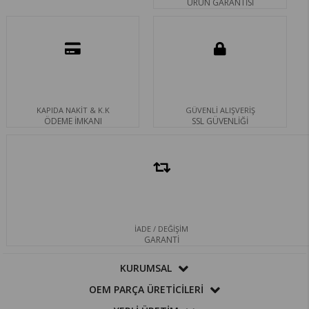
ÜRÜN GARANTİSİ
KAPIDA NAKİT & K.K
GÜVENLİ ALIŞVERİŞ
ÖDEME İMKANI
SSL GÜVENLİĞİ
İADE / DEĞİŞİM
GARANTİ
KURUMSAL
OEM PARÇA ÜRETİCİLERİ