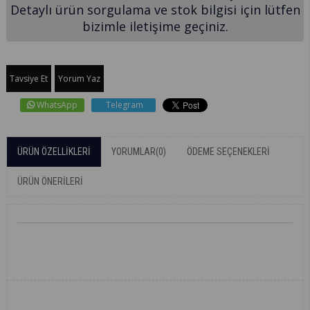
Detaylı ürün sorgulama ve stok bilgisi için lütfen
bizimle iletişime geçiniz.
Tavsiye Et
Yorum Yaz
WhatsApp
Telegram
ÜRÜN ÖZELLIKLERI
YORUMLAR
(0)
ÖDEME SEÇENEKLERI
ÜRÜN ÖNERILERI