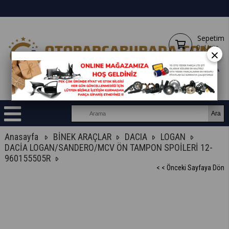
Sepetim
0
Ürün
×
Anasayfa
BİNEK ARAÇLAR
DACIA
LOGAN
DACİA LOGAN/SANDERO/MCV ÖN TAMPON SPOİLERİ 12-
960155505R
< < Önceki Sayfaya Dön