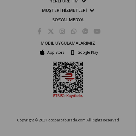
YERLİ ÜRETİM
MÜŞTERİ HİZMETLERİ
SOSYAL MEDYA
MOBİL UYGULAMALARIMIZ
App Store
Google Play
Copyright © 2021 otoparcaburada.com All Rights Reserved
OTO PARÇA BURADA - HER MARKA ARACA YEDEK PARÇA