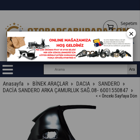
Sepetim
0
Ürün
×
Anasayfa
BİNEK ARAÇLAR
DACIA
SANDERO
DACİA SANDERO ARKA ÇAMURLUK SAĞ.08- 6001550847
< < Önceki Sayfaya Dön