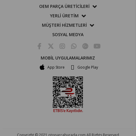
OEM PARÇA ÜRETİCİLERİ
YERLİ ÜRETİM
MÜŞTERİ HİZMETLERİ
SOSYAL MEDYA
MOBİL UYGULAMALARIMIZ
App Store
Google Play
Copyright © 2021 otoparcaburada.com All Rights Reserved