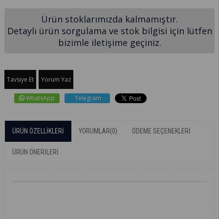
Ürün stoklarımızda kalmamıştır.
Detaylı ürün sorgulama ve stok bilgisi için lütfen
bizimle iletişime geçiniz.
Tavsiye Et
Yorum Yaz
WhatsApp
Telegram
ÜRÜN ÖZELLIKLERI
YORUMLAR
(0)
ÖDEME SEÇENEKLERI
ÜRÜN ÖNERILERI