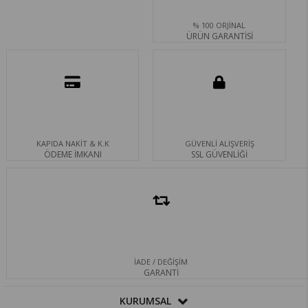
% 100 ORJİNAL
ÜRÜN GARANTİSİ
KAPIDA NAKİT & K.K
GÜVENLİ ALIŞVERİŞ
ÖDEME İMKANI
SSL GÜVENLİĞİ
İADE / DEĞİŞİM
GARANTİ
KURUMSAL