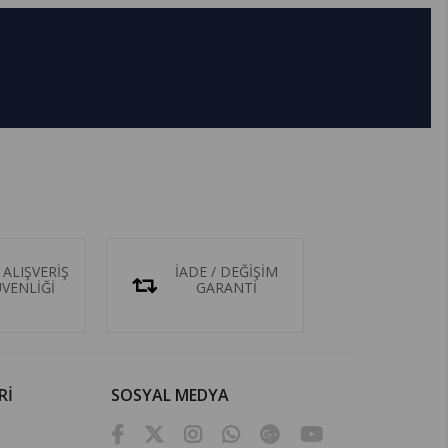
 ALIŞVERİŞ
İADE / DEĞİŞİM
ÜVENLİĞİ
GARANTİ
Rİ
SOSYAL MEDYA