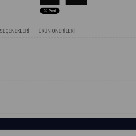
SEÇENEKLERI
ÜRÜN ÖNERILERI