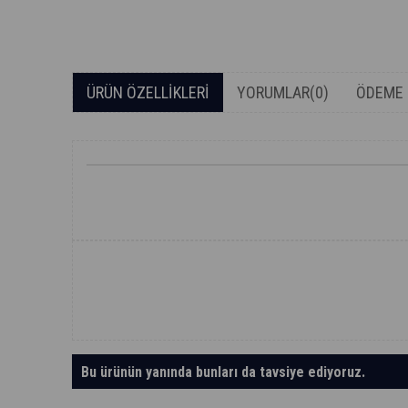
ÜRÜN ÖZELLIKLERI
YORUMLAR
(0)
ÖDEME 
Bu ürünün yanında bunları da tavsiye ediyoruz.