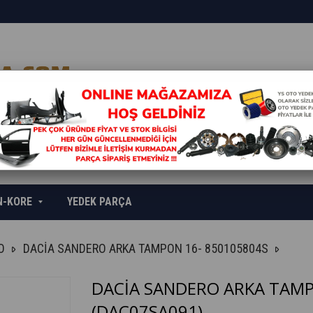
N-KORE
YEDEK PARÇA
O
DACİA SANDERO ARKA TAMPON 16- 850105804S
DACİA SANDERO ARKA TAMP
(DAC07SA091)