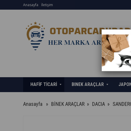
Anasayfa
İletişim
HAFİF TİCARİ
BINEK ARAÇLAR
JAPO
Anasayfa
BİNEK ARAÇLAR
DACIA
SANDER