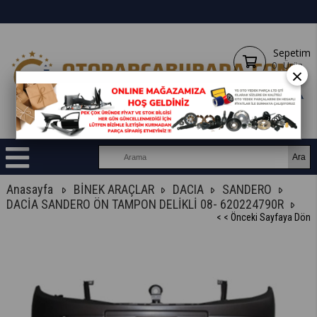
Sepetim
0
Ürün
×
Anasayfa
BİNEK ARAÇLAR
DACIA
SANDERO
DACİA SANDERO ÖN TAMPON DELİKLİ 08- 620224790R
< < Önceki Sayfaya Dön