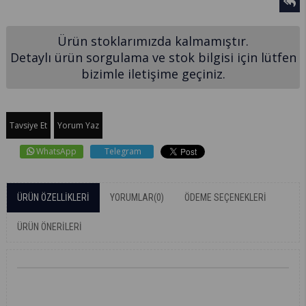
Ürün stoklarımızda kalmamıştır.
Detaylı ürün sorgulama ve stok bilgisi için lütfen
bizimle iletişime geçiniz.
Tavsiye Et
Yorum Yaz
WhatsApp
Telegram
ÜRÜN ÖZELLIKLERI
YORUMLAR
(0)
ÖDEME SEÇENEKLERI
ÜRÜN ÖNERILERI