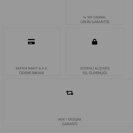
% 100 ORJİNAL
ÜRÜN GARANTİSİ
KAPIDA NAKİT & K.K
GÜVENLİ ALIŞVERİŞ
ÖDEME İMKANI
SSL GÜVENLİĞİ
İADE / DEĞİŞİM
GARANTİ