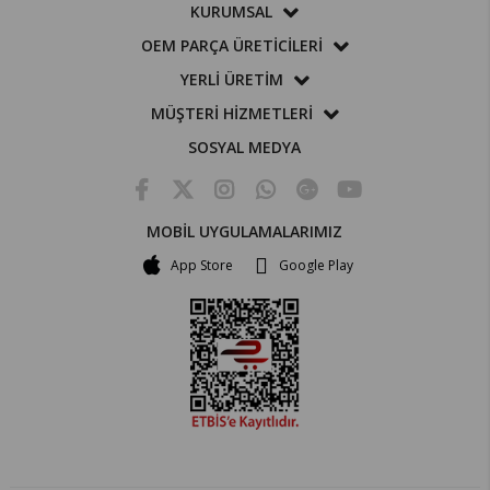
KURUMSAL
OEM PARÇA ÜRETİCİLERİ
YERLİ ÜRETİM
MÜŞTERİ HİZMETLERİ
SOSYAL MEDYA
MOBİL UYGULAMALARIMIZ
App Store
Google Play