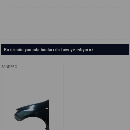
Bu ürünün yanında bunları da tavsiye ediyoruz.
SANDERO