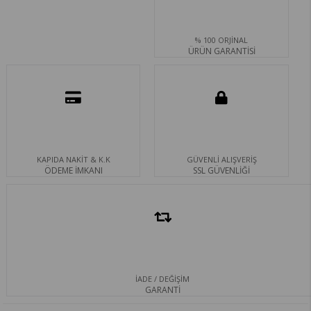
% 100 ORJİNAL
ÜRÜN GARANTİSİ
KAPIDA NAKİT & K.K
GÜVENLİ ALIŞVERİŞ
ÖDEME İMKANI
SSL GÜVENLİĞİ
İADE / DEĞİŞİM
GARANTİ