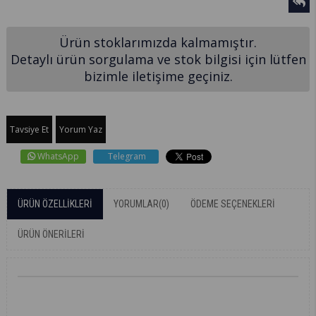
Ürün stoklarımızda kalmamıştır.
Detaylı ürün sorgulama ve stok bilgisi için lütfen
bizimle iletişime geçiniz.
Tavsiye Et
Yorum Yaz
WhatsApp
Telegram
ÜRÜN ÖZELLIKLERI
YORUMLAR
(0)
ÖDEME SEÇENEKLERI
ÜRÜN ÖNERILERI