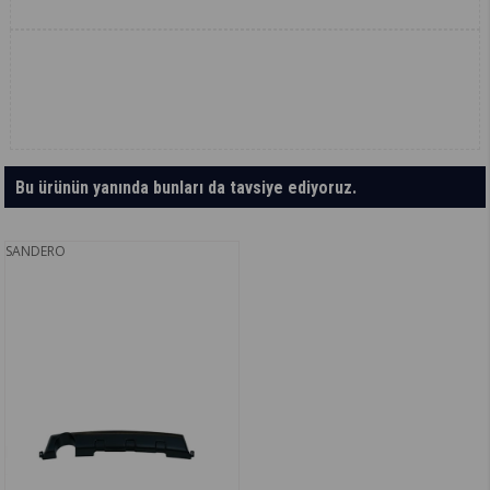
Bu ürünün yanında bunları da tavsiye ediyoruz.
SANDERO