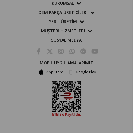
KURUMSAL
OEM PARÇA ÜRETİCİLERİ
YERLİ ÜRETİM
MÜŞTERİ HİZMETLERİ
SOSYAL MEDYA
MOBİL UYGULAMALARIMIZ
App Store
Google Play