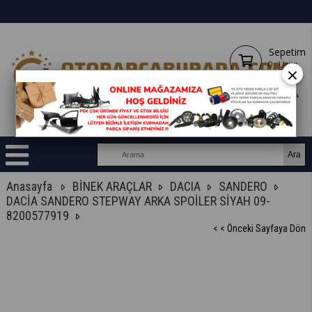
Sepetim
0
Ürün
×
Anasayfa
BİNEK ARAÇLAR
DACIA
SANDERO
DACİA SANDERO STEPWAY ARKA SPOİLER SİYAH 09-
8200577919
< < Önceki Sayfaya Dön