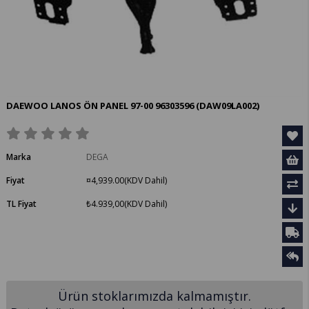
DAEWOO LANOS ÖN PANEL 97-00 96303596
(DAW09LA002)
Marka
DEGA
Fiyat
¤4,939.00
(KDV Dahil)
TL Fiyat
₺4.939,00
(KDV Dahil)
Ürün stoklarımızda kalmamıştır.