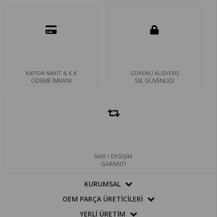
KAPIDA NAKİT & K.K
GÜVENLİ ALIŞVERİŞ
ÖDEME İMKANI
SSL GÜVENLİĞİ
İADE / DEĞİŞİM
GARANTİ
KURUMSAL
OEM PARÇA ÜRETİCİLERİ
YERLİ ÜRETİM