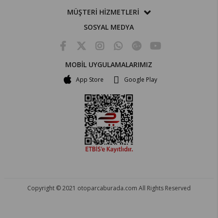
MÜŞTERİ HİZMETLERİ
SOSYAL MEDYA
MOBİL UYGULAMALARIMIZ
App Store
Google Play
Copyright © 2021 otoparcaburada.com All Rights Reserved
OTO PARÇA BURADA - HER MARKA ARACA YEDEK PARÇA