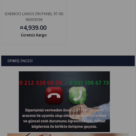
DAEWOO LANOS ÖN PANEL 97-00
96303596
¤4,939.00
Ücretsiz Kargo
SİPARİŞ ÖNCESİ