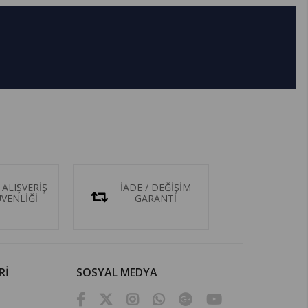
 ALIŞVERİŞ
İADE / DEĞİŞİM
ÜVENLİĞİ
GARANTİ
Rİ
SOSYAL MEDYA