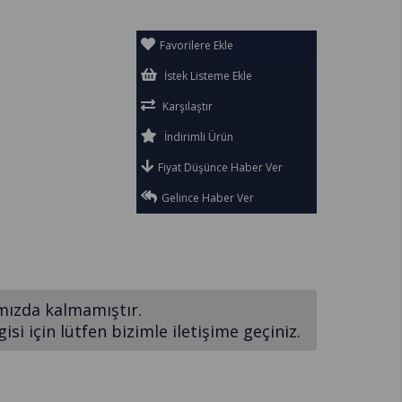
Favorilere Ekle
İstek Listeme Ekle
Karşılaştır
İndirimli Ürün
Fiyat Düşünce Haber Ver
Gelince Haber Ver
mızda kalmamıştır.
si için lütfen bizimle iletişime geçiniz.