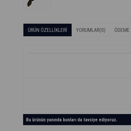
ÜRÜN ÖZELLIKLERI
YORUMLAR
(0)
ÖDEME 
Bu ürünün yanında bunları da tavsiye ediyoruz.