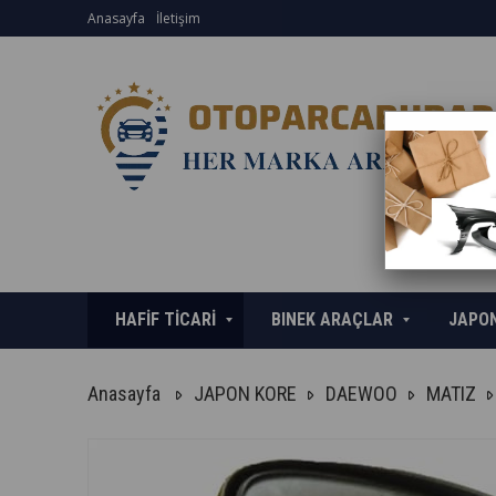
Anasayfa
İletişim
HAFİF TİCARİ
BINEK ARAÇLAR
JAPO
Anasayfa
JAPON KORE
DAEWOO
MATIZ