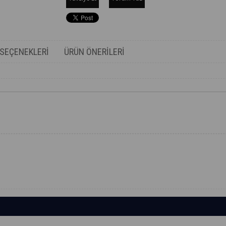
SEÇENEKLERI
ÜRÜN ÖNERILERI