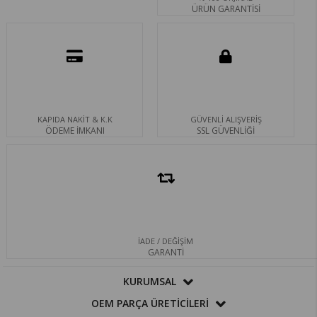
ÜRÜN GARANTİSİ
KAPIDA NAKİT & K.K
GÜVENLİ ALIŞVERİŞ
ÖDEME İMKANI
SSL GÜVENLİĞİ
İADE / DEĞİŞİM
GARANTİ
KURUMSAL
OEM PARÇA ÜRETİCİLERİ