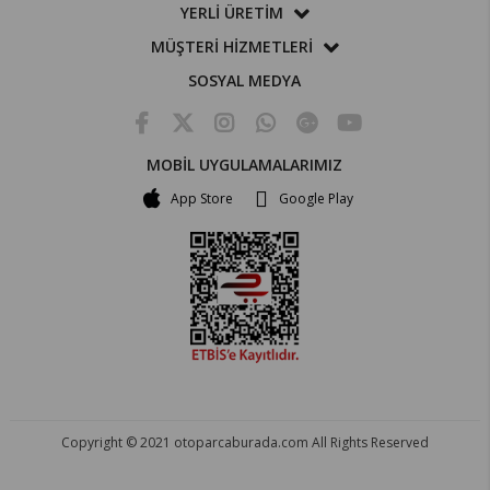
YERLİ ÜRETİM
MÜŞTERİ HİZMETLERİ
SOSYAL MEDYA
MOBİL UYGULAMALARIMIZ
App Store
Google Play
Copyright © 2021 otoparcaburada.com All Rights Reserved
OTO PARÇA BURADA - HER MARKA ARACA YEDEK PARÇA