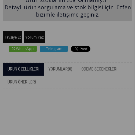
Detaylı ürün sorgulama ve stok bilgisi için lütfen
bizimle iletişime geçiniz.
Tavsiye Et
Yorum Yaz
WhatsApp
Telegram
ÜRÜN ÖZELLIKLERI
YORUMLAR
(0)
ÖDEME SEÇENEKLERI
ÜRÜN ÖNERILERI