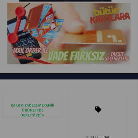
KARGO SADECE MEKANİK
ÜRÜNLERDE
ÜCRETSİZDİR.
% 100 ORJİNAL