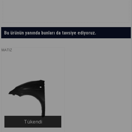
Bu ürünün yanında bunları da tavsiye ediyoruz.
MATIZ
Tükendi