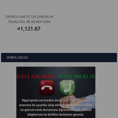
DAEWOO MATİZ ÖN ÇAMURLUK
DELİKLİ SOL.98-00 96315494
¤1,121.67
SİPARİŞ ÖNCESİ