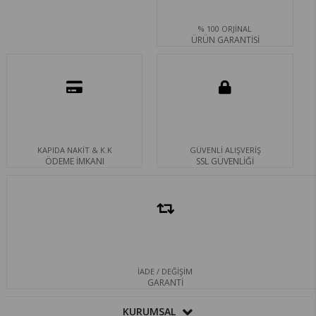
% 100 ORJİNAL
ÜRÜN GARANTİSİ
KAPIDA NAKİT & K.K
GÜVENLİ ALIŞVERİŞ
ÖDEME İMKANI
SSL GÜVENLİĞİ
İADE / DEĞİŞİM
GARANTİ
KURUMSAL