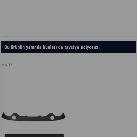
Bu ürünün yanında bunları da tavsiye ediyoruz.
MATIZ