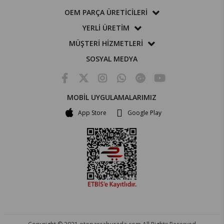
OEM PARÇA ÜRETİCİLERİ
YERLİ ÜRETİM
MÜŞTERİ HİZMETLERİ
SOSYAL MEDYA
MOBİL UYGULAMALARIMIZ
App Store
Google Play