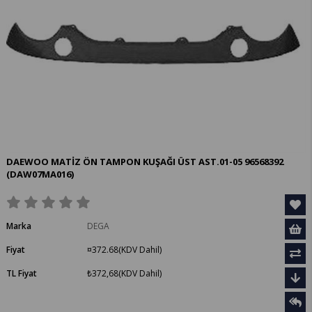
DAEWOO MATİZ ÖN TAMPON KUŞAĞI ÜST AST.01-05 96568392
(DAW07MA016)
Marka
DEGA
Fiyat
¤372.68
(KDV Dahil)
TL Fiyat
₺372,68
(KDV Dahil)