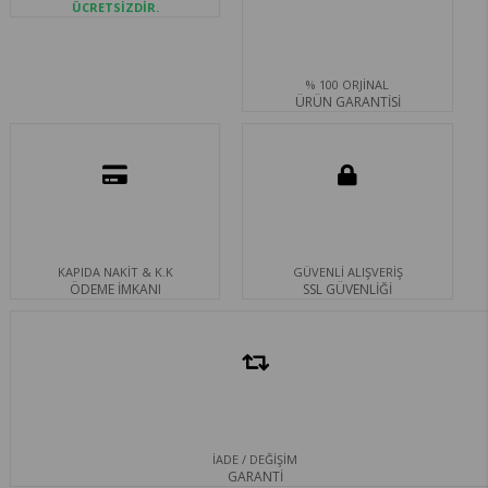
ÜCRETSİZDİR.
% 100 ORJİNAL
ÜRÜN GARANTİSİ
KAPIDA NAKİT & K.K
GÜVENLİ ALIŞVERİŞ
ÖDEME İMKANI
SSL GÜVENLİĞİ
İADE / DEĞİŞİM
GARANTİ