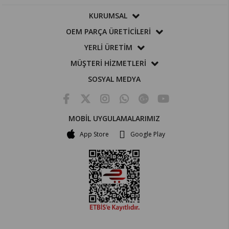
KURUMSAL
OEM PARÇA ÜRETİCİLERİ
YERLİ ÜRETİM
MÜŞTERİ HİZMETLERİ
SOSYAL MEDYA
MOBİL UYGULAMALARIMIZ
App Store
Google Play