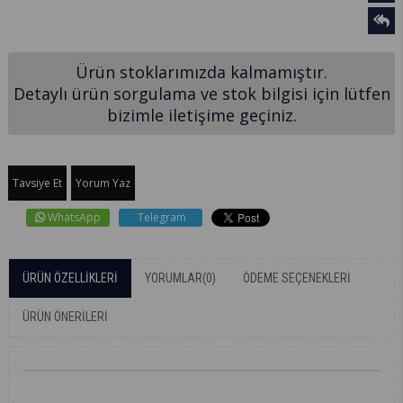
Ürün stoklarımızda kalmamıştır.
Detaylı ürün sorgulama ve stok bilgisi için lütfen
bizimle iletişime geçiniz.
Tavsiye Et
Yorum Yaz
WhatsApp
Telegram
ÜRÜN ÖZELLIKLERI
YORUMLAR
(0)
ÖDEME SEÇENEKLERI
ÜRÜN ÖNERILERI