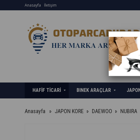
Anasayfa
İletişim
HAFİF TİCARİ
BINEK ARAÇLAR
JAPO
Anasayfa
JAPON KORE
DAEWOO
NUBIRA