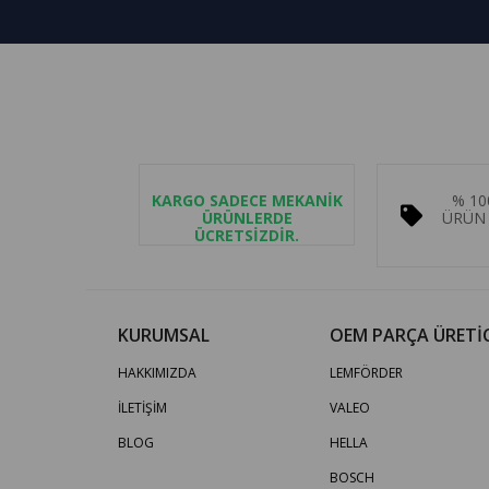
KARGO SADECE MEKANİK
% 10
ÜRÜNLERDE
ÜRÜN 
ÜCRETSİZDİR.
KURUMSAL
OEM PARÇA ÜRETİC
HAKKIMIZDA
LEMFÖRDER
İLETİŞİM
VALEO
BLOG
HELLA
BOSCH