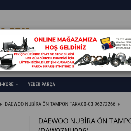
N-KORE
YEDEK PARÇA
DAEWOO NUBİRA ÖN TAMPON TAKV.00-03 96272266
DAEWOO NUBİRA ÖN TAMPO
(DAW07NU006)