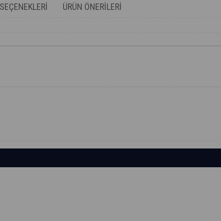
SEÇENEKLERI
ÜRÜN ÖNERILERI