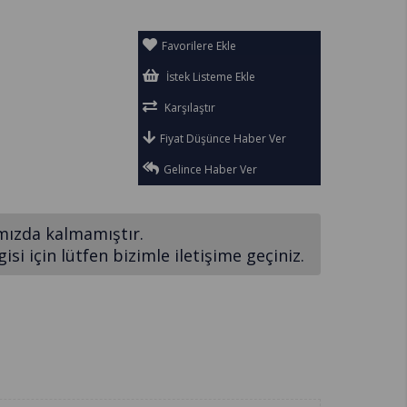
Favorilere Ekle
İstek Listeme Ekle
Karşılaştır
Fiyat Düşünce Haber Ver
Gelince Haber Ver
mızda kalmamıştır.
si için lütfen bizimle iletişime geçiniz.