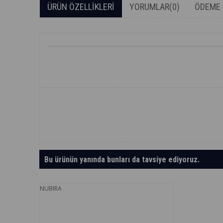
ÜRÜN ÖZELLIKLERI
YORUMLAR
(0)
ÖDEME 
Bu ürünün yanında bunları da tavsiye ediyoruz.
NUBIRA