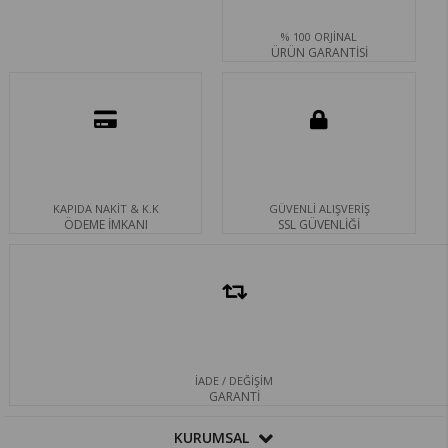
% 100 ORJİNAL
ÜRÜN GARANTİSİ
KAPIDA NAKİT & K.K
GÜVENLİ ALIŞVERİŞ
ÖDEME İMKANI
SSL GÜVENLİĞİ
İADE / DEĞİŞİM
GARANTİ
KURUMSAL