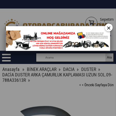
Sepetim
0
Ürün
×
Anasayfa
BİNEK ARAÇLAR
DACIA
DUSTER
DACİA DUSTER ARKA ÇAMURLUK KAPLAMASI UZUN SOL.09-
788A33613R
< < Önceki Sayfaya Dön