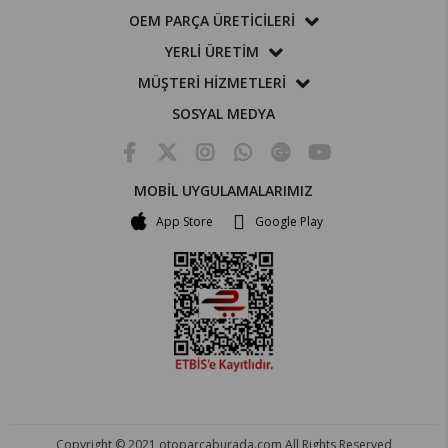
OEM PARÇA ÜRETİCİLERİ
YERLİ ÜRETİM
MÜŞTERİ HİZMETLERİ
SOSYAL MEDYA
MOBİL UYGULAMALARIMIZ
App Store
Google Play
Copyright © 2021 otoparcaburada.com All Rights Reserved