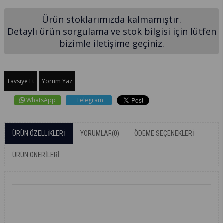
Ürün stoklarımızda kalmamıştır.
Detaylı ürün sorgulama ve stok bilgisi için lütfen
bizimle iletişime geçiniz.
Tavsiye Et
Yorum Yaz
WhatsApp
Telegram
ÜRÜN ÖZELLIKLERI
YORUMLAR
(0)
ÖDEME SEÇENEKLERI
ÜRÜN ÖNERILERI