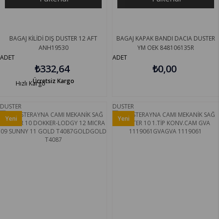
BAGAJ KİLİDİ DIŞ DUSTER 12 AFT
BAGAJ KAPAK BANDI DACIA DUSTER
ANH19530
YM OEK 848106135R
ADET
ADET
₺332,64
₺0,00
Ücretsiz Kargo
Hızlı Kargo
DUSTER
DUSTER
Yeni
Yeni
Ürün
Ürün