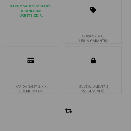
KARGO SADECE MEKANİK
ÜRÜNLERDE
ÜCRETSİZDİR.
% 100 ORJİNAL
ÜRÜN GARANTİSİ
KAPIDA NAKİT & K.K
GÜVENLİ ALIŞVERİŞ
ÖDEME İMKANI
SSL GÜVENLİĞİ