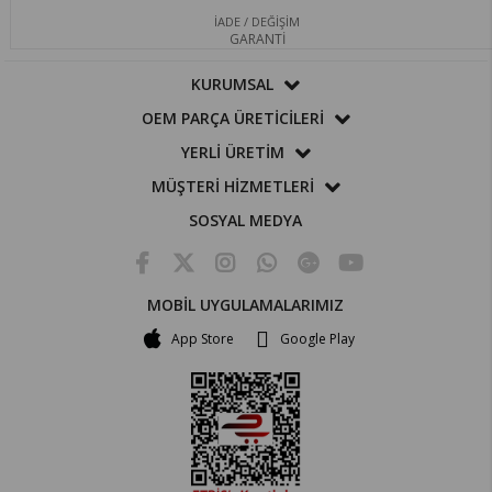
İADE / DEĞİŞİM
GARANTİ
KURUMSAL
OEM PARÇA ÜRETİCİLERİ
YERLİ ÜRETİM
MÜŞTERİ HİZMETLERİ
SOSYAL MEDYA
MOBİL UYGULAMALARIMIZ
App Store
Google Play