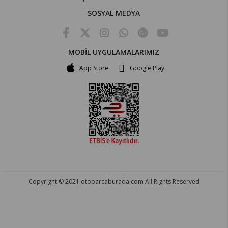
SOSYAL MEDYA
MOBİL UYGULAMALARIMIZ
App Store
Google Play
Copyright © 2021 otoparcaburada.com All Rights Reserved
OTO PARÇA BURADA - HER MARKA ARACA YEDEK PARÇA