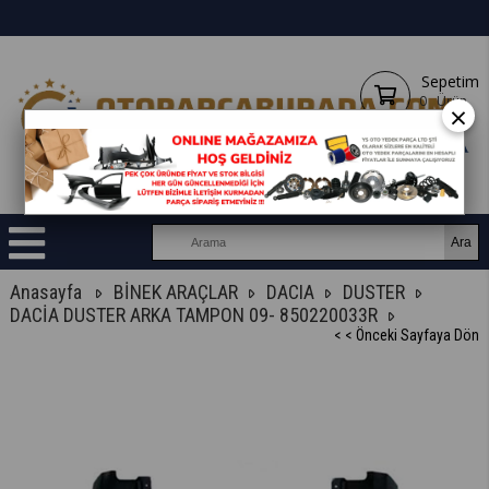
Sepetim
0
Ürün
×
Anasayfa
BİNEK ARAÇLAR
DACIA
DUSTER
DACİA DUSTER ARKA TAMPON 09- 850220033R
< < Önceki Sayfaya Dön