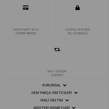
KAPIDA NAKİT & K.K
GÜVENLİ ALIŞVERİŞ
ÖDEME İMKANI
SSL GÜVENLİĞİ
İADE / DEĞİŞİM
GARANTİ
KURUMSAL
OEM PARÇA ÜRETİCİLERİ
YERLİ ÜRETİM
MÜŞTERİ HİZMETLERİ