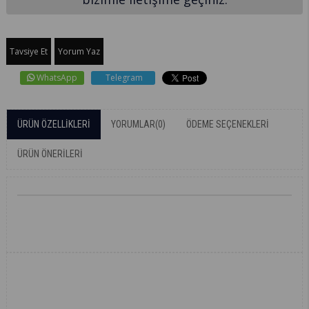
Tavsiye Et
Yorum Yaz
WhatsApp
Telegram
ÜRÜN ÖZELLIKLERI
YORUMLAR
(0)
ÖDEME SEÇENEKLERI
ÜRÜN ÖNERILERI