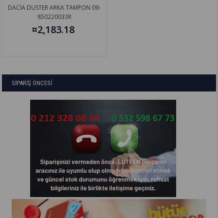
DACİA DUSTER ARKA TAMPON 09-
850220033R
¤2,183.18
SİPARİŞ ÖNCESİ