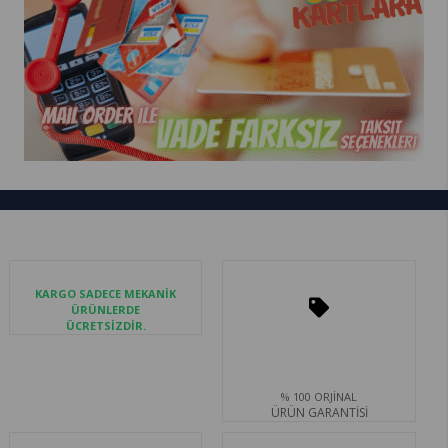
KARGO SADECE MEKANİK
ÜRÜNLERDE
ÜCRETSİZDİR.
% 100 ORJİNAL
ÜRÜN GARANTİSİ