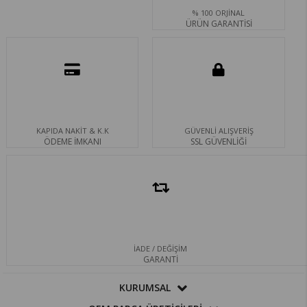
% 100 ORJİNAL
ÜRÜN GARANTİSİ
KAPIDA NAKİT & K.K
GÜVENLİ ALIŞVERİŞ
ÖDEME İMKANI
SSL GÜVENLİĞİ
İADE / DEĞİŞİM
GARANTİ
KURUMSAL