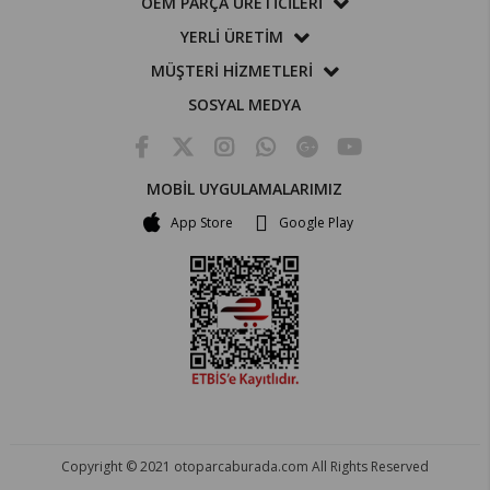
OEM PARÇA ÜRETİCİLERİ
YERLİ ÜRETİM
MÜŞTERİ HİZMETLERİ
SOSYAL MEDYA
MOBİL UYGULAMALARIMIZ
App Store
Google Play
Copyright © 2021 otoparcaburada.com All Rights Reserved