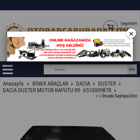
Sepetim
0
Ürün
×
Anasayfa
BİNEK ARAÇLAR
DACIA
DUSTER
DACİA DUSTER MOTOR KAPUTU 09- 651000987R
< < Önceki Sayfaya Dön