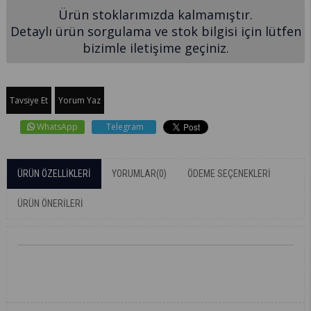
Ürün stoklarımızda kalmamıştır.
Detaylı ürün sorgulama ve stok bilgisi için lütfen
bizimle iletişime geçiniz.
Tavsiye Et
Yorum Yaz
WhatsApp
Telegram
ÜRÜN ÖZELLIKLERI
YORUMLAR
(0)
ÖDEME SEÇENEKLERI
ÜRÜN ÖNERILERI