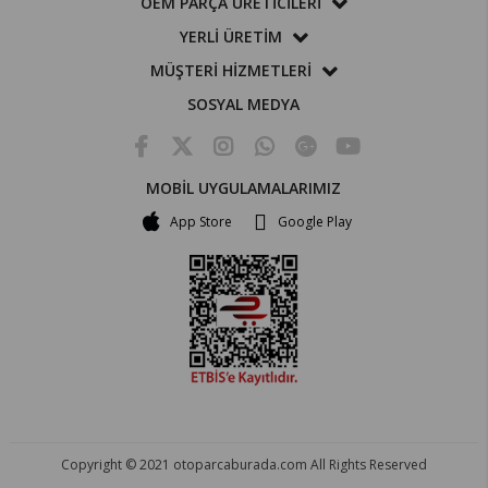
OEM PARÇA ÜRETİCİLERİ
YERLİ ÜRETİM
MÜŞTERİ HİZMETLERİ
SOSYAL MEDYA
MOBİL UYGULAMALARIMIZ
App Store
Google Play
Copyright © 2021 otoparcaburada.com All Rights Reserved