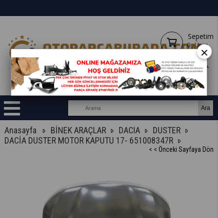
Sepetim
0
Ürün
×
Anasayfa
BİNEK ARAÇLAR
DACIA
DUSTER
DACİA DUSTER MOTOR KAPUTU 17- 651008347R
< < Önceki Sayfaya Dön