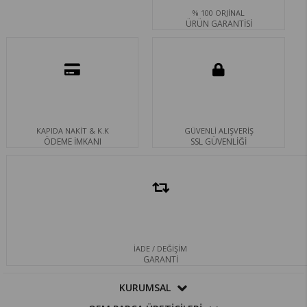
% 100 ORJİNAL
ÜRÜN GARANTİSİ
KAPIDA NAKİT & K.K
GÜVENLİ ALIŞVERİŞ
ÖDEME İMKANI
SSL GÜVENLİĞİ
İADE / DEĞİŞİM
GARANTİ
KURUMSAL