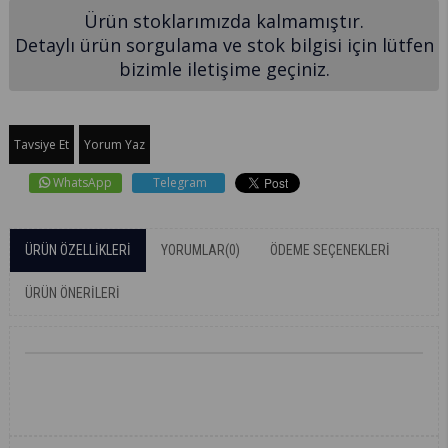
Ürün stoklarımızda kalmamıştır.
Detaylı ürün sorgulama ve stok bilgisi için lütfen
bizimle iletişime geçiniz.
Tavsiye Et
Yorum Yaz
WhatsApp
Telegram
ÜRÜN ÖZELLIKLERI
YORUMLAR
(0)
ÖDEME SEÇENEKLERI
ÜRÜN ÖNERILERI