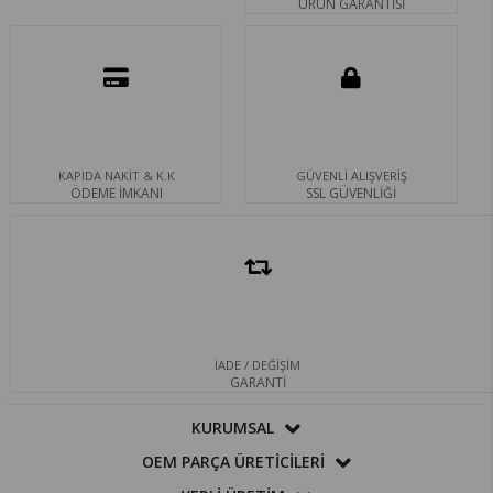
ÜRÜN GARANTİSİ
KAPIDA NAKİT & K.K
GÜVENLİ ALIŞVERİŞ
ÖDEME İMKANI
SSL GÜVENLİĞİ
İADE / DEĞİŞİM
GARANTİ
KURUMSAL
OEM PARÇA ÜRETİCİLERİ