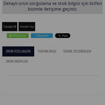
Detaylı ürün sorgulama ve stok bilgisi için lütfen
bizimle iletişime geçiniz.
Tavsiye Et
Yorum Yaz
WhatsApp
Telegram
ÜRÜN ÖZELLIKLERI
YORUMLAR
(0)
ÖDEME SEÇENEKLERI
ÜRÜN ÖNERILERI