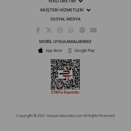
YERLİ ÜRETİM
MÜŞTERİ HİZMETLERİ
SOSYAL MEDYA
MOBİL UYGULAMALARIMIZ
App Store
Google Play
Copyright © 2021 otoparcaburada.com All Rights Reserved
OTO PARÇA BURADA - HER MARKA ARACA YEDEK PARÇA