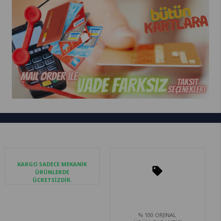
KARGO SADECE MEKANİK
ÜRÜNLERDE
ÜCRETSİZDİR.
% 100 ORJİNAL