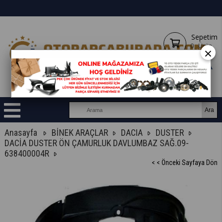
Sepetim
0
Ürün
×
Anasayfa
BİNEK ARAÇLAR
DACIA
DUSTER
DACİA DUSTER ÖN ÇAMURLUK DAVLUMBAZ SAĞ.09-
638400004R
< < Önceki Sayfaya Dön