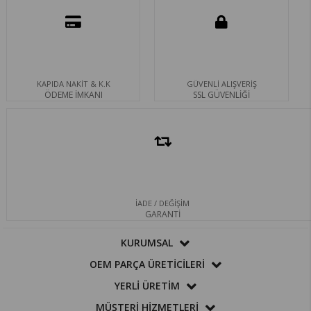
KAPIDA NAKİT & K.K
GÜVENLİ ALIŞVERİŞ
ÖDEME İMKANI
SSL GÜVENLİĞİ
İADE / DEĞİŞİM
GARANTİ
KURUMSAL
OEM PARÇA ÜRETİCİLERİ
YERLİ ÜRETİM
MÜŞTERİ HİZMETLERİ