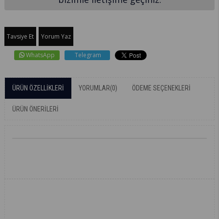
Tavsiye Et
Yorum Yaz
WhatsApp
Telegram
ÜRÜN ÖZELLIKLERI
YORUMLAR
(0)
ÖDEME SEÇENEKLERI
ÜRÜN ÖNERILERI