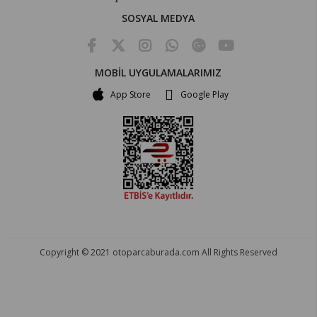
SOSYAL MEDYA
MOBİL UYGULAMALARIMIZ
App Store
Google Play
Copyright © 2021 otoparcaburada.com All Rights Reserved
OTO PARÇA BURADA - HER MARKA ARACA YEDEK PARÇA