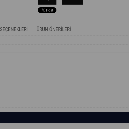
SEÇENEKLERI
ÜRÜN ÖNERILERI