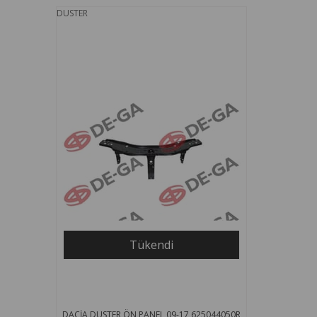
DUSTER
Tükendi
DACİA DUSTER ÖN PANEL 09-17 625044050R