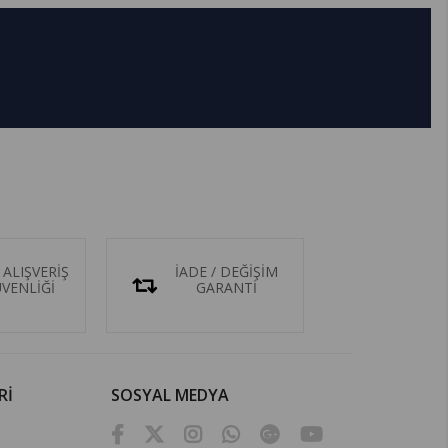
 ALIŞVERİŞ
İADE / DEĞİŞİM
ÜVENLİĞİ
GARANTİ
Rİ
SOSYAL MEDYA