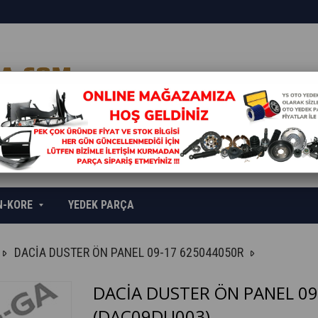
N-KORE
YEDEK PARÇA
DACİA DUSTER ÖN PANEL 09-17 625044050R
DACİA DUSTER ÖN PANEL 09
(DAC09DU003)