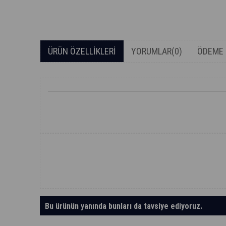
ÜRÜN ÖZELLIKLERI
YORUMLAR
(0)
ÖDEME 
Bu ürünün yanında bunları da tavsiye ediyoruz.