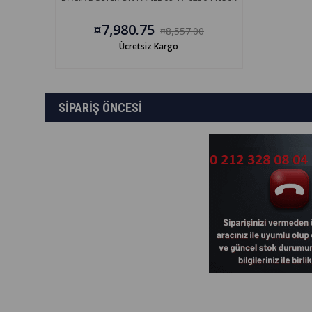
¤7,980.75
¤8,557.00
Ücretsiz Kargo
SİPARİŞ ÖNCESİ