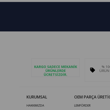
KARGO SADECE MEKANİK
% 10
ÜRÜNLERDE
ÜRÜN 
ÜCRETSİZDİR.
KURUMSAL
OEM PARÇA ÜRETİC
HAKKIMIZDA
LEMFÖRDER