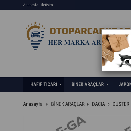
Anasayfa
İletişim
HAFİF TİCARİ
BINEK ARAÇLAR
JAPO
Anasayfa
BİNEK ARAÇLAR
DACIA
DUSTER