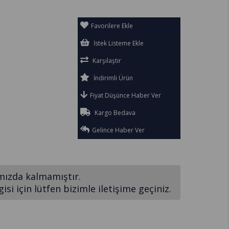
Favorilere Ekle
İstek Listeme Ekle
Karşılaştır
İndirimli Ürün
Fiyat Düşünce Haber Ver
Kargo Bedava
Gelince Haber Ver
mızda kalmamıştır.
si için lütfen bizimle iletişime geçiniz.